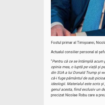
Fostul primar al Timișoarei, Nicol
Actualul consilier personal al șe
“
Pentru că ce se întâmplă acum pe 
opinia mea, o luptă pe viață și pe
din SUA a lui Donald Trump și w
că-i fuge pământul de sub picioar
ideologii. Materialul este scris ș
genul acesta, fiind exclusiv un 
precizat Nicolae Robu care a preze