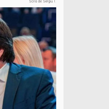
Scris de:
Sergiu T.