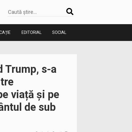
CAȚIE
EDITORIAL
SOCIAL
d Trump, s-a
tre
e viață și pe
ântul de sub