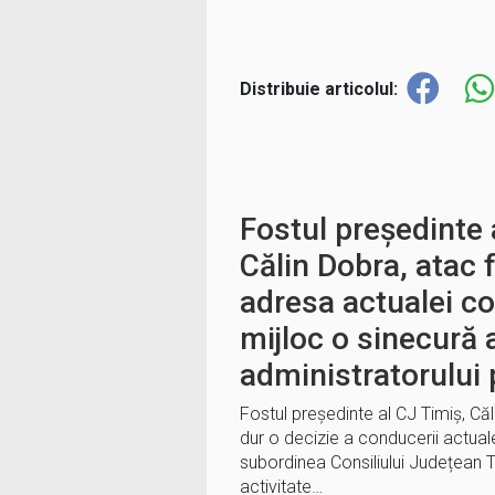
Distribuie articolul:
Fostul președinte 
Călin Dobra, atac 
adresa actualei co
mijloc o sinecură 
administratorului 
Fostul președinte al CJ Timiș, Că
dur o decizie a conducerii actual
subordinea Consiliului Județean T
activitate…