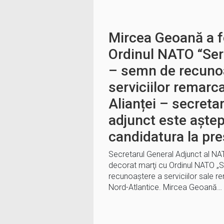
Mircea Geoană a f
Ordinul NATO “Ser
– semn de recuno
serviciilor remarca
Alianței – secreta
adjunct este aștep
candidatura la pre
Secretarul General Adjunct al NA
decorat marţi cu Ordinul NATO „Se
recunoaştere a serviciilor sale re
Nord-Atlantice. Mircea Geoană…