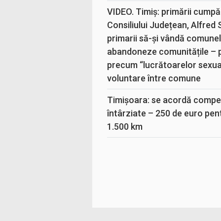
VIDEO. Timiș: primării cumpă
Consiliului Județean, Alfred
primarii să-și vândă comunele
abandoneze comunitățile – 
precum “lucrătoarelor sexual
voluntare între comune
Timișoara: se acordă compen
întârziate – 250 de euro pen
1.500 km