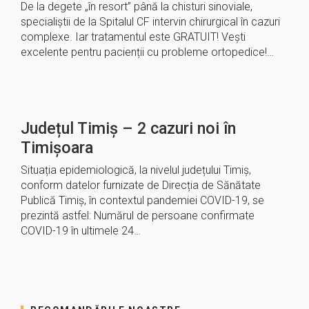
De la degete „în resort” până la chisturi sinoviale,
specialiștii de la Spitalul CF intervin chirurgical în cazuri
complexe. Iar tratamentul este GRATUIT! Vești
excelente pentru pacienții cu probleme ortopedice!…
Județul Timiș – 2 cazuri noi în
Timișoara
Situația epidemiologică, la nivelul județului Timiș,
conform datelor furnizate de Direcția de Sănătate
Publică Timiș, în contextul pandemiei COVID-19, se
prezintă astfel: Numărul de persoane confirmate
COVID-19 în ultimele 24…