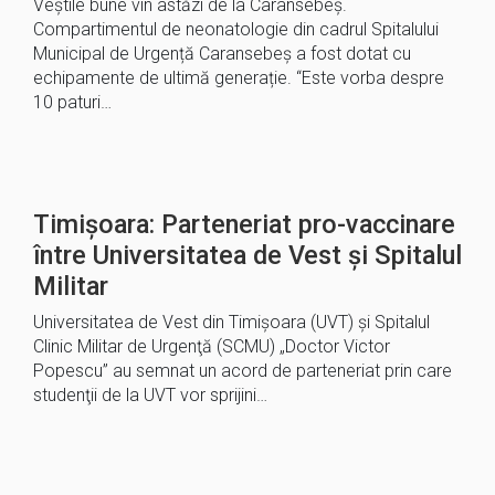
Veștile bune vin astăzi de la Caransebeș.
Compartimentul de neonatologie din cadrul Spitalului
Municipal de Urgență Caransebeș a fost dotat cu
echipamente de ultimă generație. “Este vorba despre
10 paturi…
Timişoara: Parteneriat pro-vaccinare
între Universitatea de Vest şi Spitalul
Militar
Universitatea de Vest din Timişoara (UVT) şi Spitalul
Clinic Militar de Urgenţă (SCMU) „Doctor Victor
Popescu” au semnat un acord de parteneriat prin care
studenţii de la UVT vor sprijini…