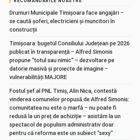
RECOMANDĂRILE NOASTRE
Drumuri Municipale Timișoara face angajări –
se caută șoferi, electricieni și muncitori în
construcții
Timișoara: bugetul Consiliului Județean pe 2026
publicat în transparență – Alfred Simonis
propune “totul sau nimic“ – dezvoltare pe
datorie masivă și proiecte de imagine –
vulnerabilități MAJORE
Fostul șef al PNL Timiș, Alin Nica, contestă
vinderea comunelor propusă de Alfred Simonis:
comunitatea nu este o marfă – nu poate fi
redusă la un preț de achiziție – asistăm la un
spectacol de populism administrativ doar
pentru că reforma este un subiect “sexy“