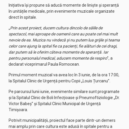
Inițiativa își propune să aducă momente de liniște și speranță
în unitățile medicale, prin evenimente muzicale organizate
direct în spitale.
„
Prin acest proiect, ducem cultura dincolo de sălile de
spectacol, mai aproape de oamenii care au poate cel mai mult
nevoie de ea. Muzica nu vindecă și nu putem lua grijile și teama
celor care ajung la spital fie ca pacienți, fie alături de cei dragi,
dar putem să le oferim câteva momente de speranță. Iar
pentru personalul medical, aducem momente de respiro
”, a
declarat viceprimarul Paula Romocean.
Primul moment muzical va avea loc în 3 iunie, de la ora 17:00,
la Spitalul Clinic de Urgență pentru Copii „Louis Țurcanu”.
Pe parcursul lunii iunie, evenimente similare sunt programate
și la Spitalul Clinic de Boli Infecțioase și Pneumoftiziologie „Dr.
Victor Babeș” și Spitalul Clinic Municipal de Urgență
Timișoara.
Potrivit municipalității, proiectul face parte dintr-un demers
mai amplu prin care cultura este adusă în spitale pentru a