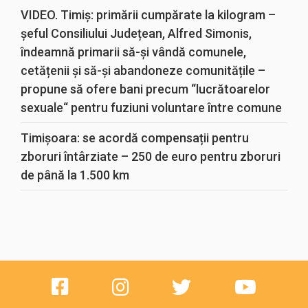
VIDEO. Timiș: primării cumpărate la kilogram –
șeful Consiliului Județean, Alfred Simonis,
îndeamnă primarii să-și vândă comunele,
cetățenii și să-și abandoneze comunitățile –
propune să ofere bani precum “lucrătoarelor
sexuale“ pentru fuziuni voluntare între comune
Timișoara: se acordă compensații pentru
zboruri întârziate – 250 de euro pentru zboruri
de până la 1.500 km