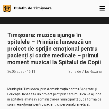
Timișoara: muzica ajunge în
spitalele – Primăria lansează un
proiect de sprijin emoțional pentru
pacienți și cadre medicale – primul
moment muzical la Spitalul de Copii
26.05.2026 - 16:11
Scris de:
Albu Roxana
Municipiul Timișoara, prin Administrația pentru Sănătate și
Educație, lansează un proiect pilot prin care muzica va ajunge
în spitalele aflate în administrarea municipalității, ca formă de
sprijin emoțional pentru pacienți și personalul medical.