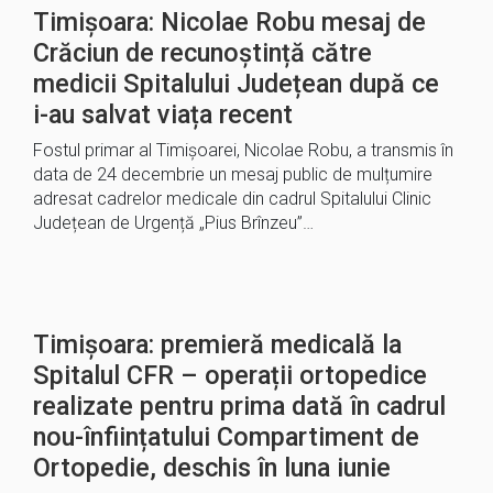
Timișoara: Nicolae Robu mesaj de
Crăciun de recunoștință către
medicii Spitalului Județean după ce
i-au salvat viața recent
Fostul primar al Timișoarei, Nicolae Robu, a transmis în
data de 24 decembrie un mesaj public de mulțumire
adresat cadrelor medicale din cadrul Spitalului Clinic
Județean de Urgență „Pius Brînzeu”…
Timișoara: premieră medicală la
Spitalul CFR – operații ortopedice
realizate pentru prima dată în cadrul
nou-înființatului Compartiment de
Ortopedie, deschis în luna iunie