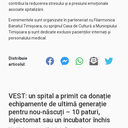
contribui la reducerea stresului și a presiunii emoționale
asociate spitalizării.
Evenimentele sunt organizate în parteneriat cu Filarmonica
Banatul Timișoara, cu sprijinul Casa de Cultură a Municipiului
Timișoara și sunt dedicate exclusiv pacienților internați și
personalului medical.
Distribuie
articolul:
VEST: un spital a primit ca donație
echipamente de ultimă generație
pentru nou-născuți – 10 paturi,
injectomat sau un incubator închis