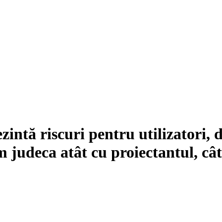
intă riscuri pentru utilizatori, d
judeca atât cu proiectantul, cât