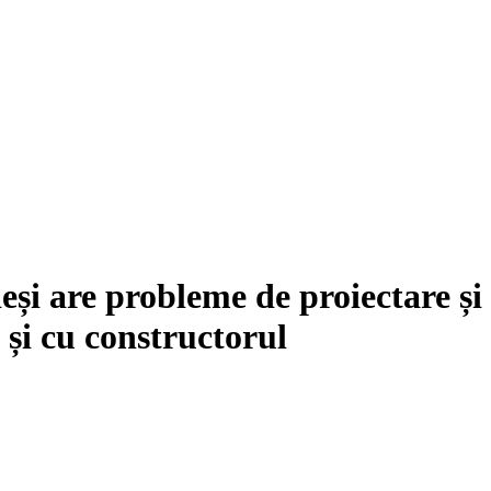
eși are probleme de proiectare și
 și cu constructorul