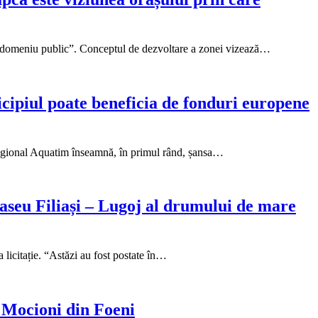
are domeniu public”. Conceptul de dezvoltare a zonei vizează…
cipiul poate beneficia de fonduri europene
Regional Aquatim înseamnă, în primul rând, șansa…
aseu Filiași – Lugoj al drumului de mare
licitație. “Astăzi au fost postate în…
l Mocioni din Foeni