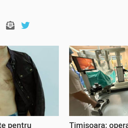
te pentru
Timișoara: opera