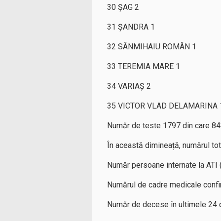
30 ŞAG 2
31 ŞANDRA 1
32 SÂNMIHAIU ROMÂN 1
33 TEREMIA MARE 1
34 VARIAŞ 2
35 VICTOR VLAD DELAMARINA 
Număr de teste 1797 din care 84
În această dimineață, numărul to
Număr persoane internate la ATI 
Numărul de cadre medicale confi
Număr de decese în ultimele 24 d