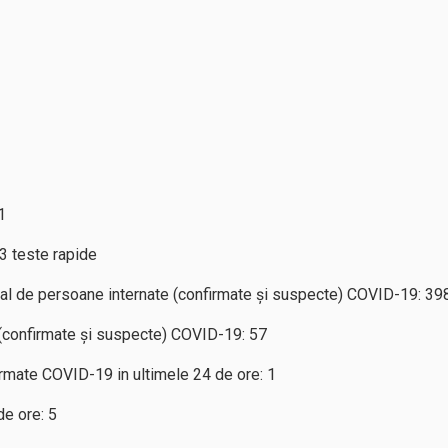
1
3 teste rapide
tal de persoane internate (confirmate și suspecte) COVID-19: 39
(confirmate și suspecte) COVID-19: 57
rmate COVID-19 in ultimele 24 de ore: 1
e ore: 5