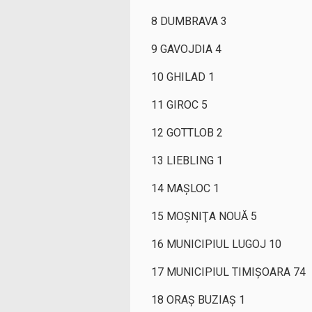
8 DUMBRAVA 3
9 GAVOJDIA 4
10 GHILAD 1
11 GIROC 5
12 GOTTLOB 2
13 LIEBLING 1
14 MAŞLOC 1
15 MOŞNIŢA NOUĂ 5
16 MUNICIPIUL LUGOJ 10
17 MUNICIPIUL TIMIŞOARA 74
18 ORAŞ BUZIAŞ 1