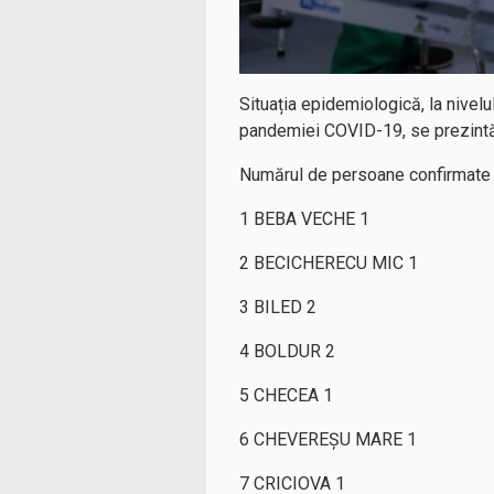
Situația epidemiologică, la nivelu
pandemiei COVID-19, se prezintă
Numărul de persoane confirmate 
1 BEBA VECHE 1
2 BECICHERECU MIC 1
3 BILED 2
4 BOLDUR 2
5 CHECEA 1
6 CHEVEREŞU MARE 1
7 CRICIOVA 1