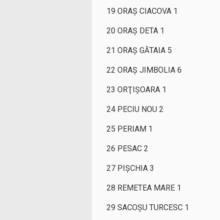
19 ORAŞ CIACOVA 1
20 ORAŞ DETA 1
21 ORAŞ GĂTAIA 5
22 ORAŞ JIMBOLIA 6
23 ORŢIŞOARA 1
24 PECIU NOU 2
25 PERIAM 1
26 PESAC 2
27 PIŞCHIA 3
28 REMETEA MARE 1
29 SACOŞU TURCESC 1