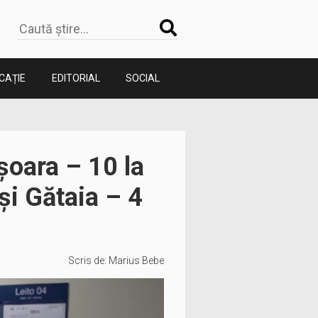
CAȚIE
EDITORIAL
SOCIAL
șoara – 10 la
și Gătaia – 4
Scris de:
Marius Bebe