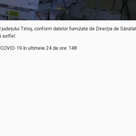
l județului Timiș, conform datelor furnizate de Direcția de Sănăta
 astfel:
COVID-19 în ultimele 24 de ore: 148