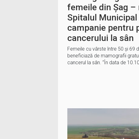
femeile din Șag – 
Spitalul Municipal
campanie pentru 
cancerului la sân
Femeile cu vârste între 50 și 69 d
beneficiază de mamografii gratuit
cancerul la sân. “În data de 10.1