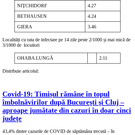
NIŢCHIDORF
4.27
BETHAUSEN
4.24
GIERA
3.46
Localități cu rata de infectare pe 14 zile peste 2/1000 și mai mică de
3/1000 de locuitori
OHABA LUNGĂ
2.11
Distribuie articolul:
Covid-19: Timișul rămâne în topul
îmbolnăvirilor după Bucureşti şi Cluj –
aproape jumătate din cazuri în doar cinci
județe
43,4% dintre cazurile de COVID de săptămâna trecută – în