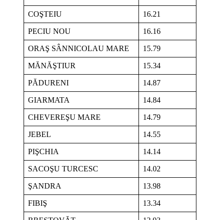
COŞTEIU
16.21
PECIU NOU
16.16
ORAŞ SÂNNICOLAU MARE
15.79
MĂNĂŞTIUR
15.34
PĂDURENI
14.87
GIARMATA
14.84
CHEVEREŞU MARE
14.79
JEBEL
14.55
PIŞCHIA
14.14
SACOŞU TURCESC
14.02
ŞANDRA
13.98
FIBIŞ
13.34