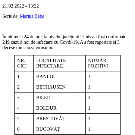
21.02.2022 - 13:22
Scris de:
Marius Bebe
În ultimele 24 de ore, la nivelul județului Timiș au fost confirmate
249 cazuri noi de infectare cu Covdi-19. Au fost raportate și 3
decese din cauza virusului.
NR.
LOCALITATE
NUMĂR
CRT.
INFECTARE
POZITIVI
1
BANLOC
1
2
BETHAUSEN
1
3
BILED
2
4
BOLDUR
1
5
BRESTOVĂŢ
1
6
BUCOVĂŢ
1