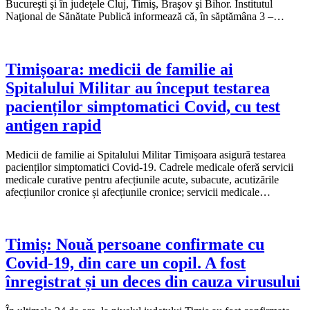
Bucureşti şi în judeţele Cluj, Timiş, Braşov şi Bihor. Institutul
Naţional de Sănătate Publică informează că, în săptămâna 3 –…
Timișoara: medicii de familie ai
Spitalului Militar au început testarea
pacienților simptomatici Covid, cu test
antigen rapid
Medicii de familie ai Spitalului Militar Timișoara asigură testarea
pacienților simptomatici Covid-19. Cadrele medicale oferă servicii
medicale curative pentru afecțiunile acute, subacute, acutizările
afecțiunilor cronice și afecțiunile cronice; servicii medicale…
Timiș: Nouă persoane confirmate cu
Covid-19, din care un copil. A fost
înregistrat și un deces din cauza virusului