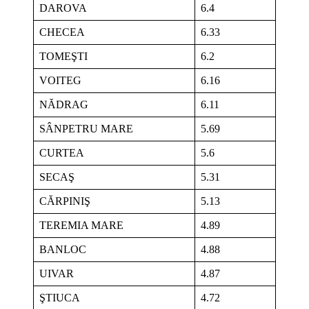
DAROVA
6.4
CHECEA
6.33
TOMEŞTI
6.2
VOITEG
6.16
NĂDRAG
6.11
SÂNPETRU MARE
5.69
CURTEA
5.6
SECAŞ
5.31
CĂRPINIŞ
5.13
TEREMIA MARE
4.89
BANLOC
4.88
UIVAR
4.87
ŞTIUCA
4.72