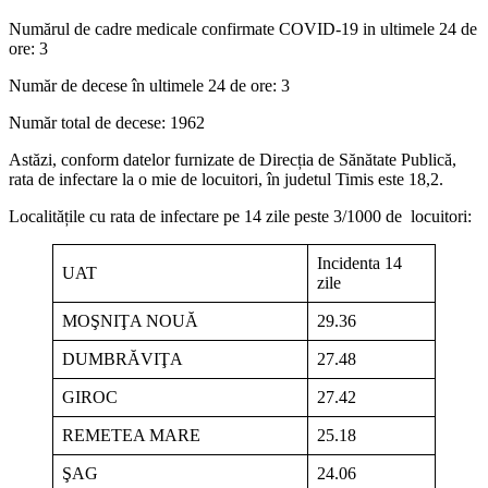
Numărul de cadre medicale confirmate COVID-19 in ultimele 24 de
ore: 3
Număr de decese în ultimele 24 de ore: 3
Număr total de decese: 1962
Astăzi, conform datelor furnizate de Direcția de Sănătate Publică,
rata de infectare la o mie de locuitori, în judetul Timis este 18,2.
Localitățile cu rata de infectare pe 14 zile peste 3/1000 de locuitori:
Incidenta 14
UAT
zile
MOŞNIŢA NOUĂ
29.36
DUMBRĂVIŢA
27.48
GIROC
27.42
REMETEA MARE
25.18
ŞAG
24.06