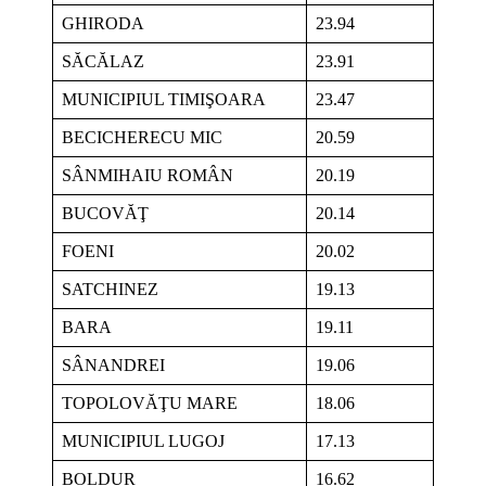
GHIRODA
23.94
SĂCĂLAZ
23.91
MUNICIPIUL TIMIŞOARA
23.47
BECICHERECU MIC
20.59
SÂNMIHAIU ROMÂN
20.19
BUCOVĂŢ
20.14
FOENI
20.02
SATCHINEZ
19.13
BARA
19.11
SÂNANDREI
19.06
TOPOLOVĂŢU MARE
18.06
MUNICIPIUL LUGOJ
17.13
BOLDUR
16.62