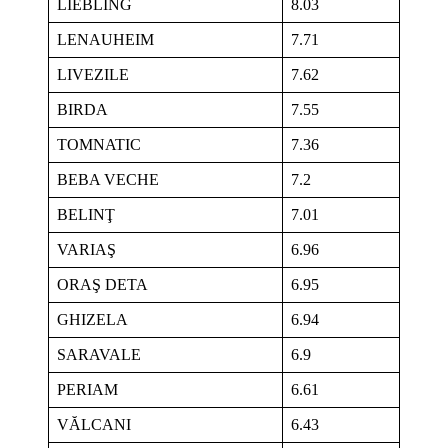
LIEBLING
8.03
LENAUHEIM
7.71
LIVEZILE
7.62
BIRDA
7.55
TOMNATIC
7.36
BEBA VECHE
7.2
BELINŢ
7.01
VARIAŞ
6.96
ORAŞ DETA
6.95
GHIZELA
6.94
SARAVALE
6.9
PERIAM
6.61
VĂLCANI
6.43