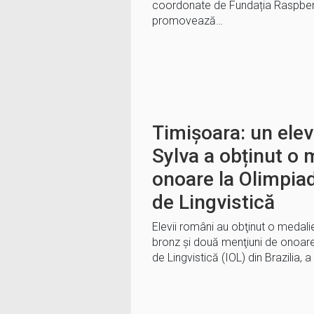
coordonate de Fundația Raspberry 
promovează…
Timișoara: un ele
Sylva a obținut o
onoare la Olimpiad
de Lingvistică
Elevii români au obţinut o medalie
bronz şi două menţiuni de onoare
de Lingvistică (IOL) din Brazilia, a