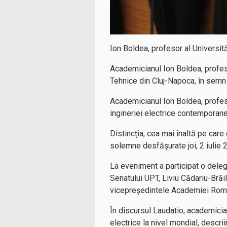
Ion Boldea, profesor al Universită
Academicianul Ion Boldea, profesor
Tehnice din Cluj-Napoca, în semn 
Academicianul Ion Boldea, profeso
ingineriei electrice contemporane,
Distincția, cea mai înaltă pe care
solemne desfășurate joi, 2 iulie 
La eveniment a participat o deleg
Senatului UPT, Liviu Cădariu-Brăi
vicepreședintele Academiei Român
În discursul Laudatio, academicia
electrice la nivel mondial, descri