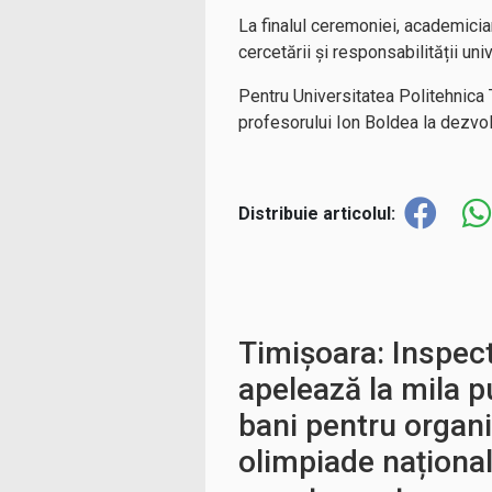
La finalul ceremoniei, academicia
cercetării și responsabilității univ
Pentru Universitatea Politehnica T
profesorului Ion Boldea la dezvol
Distribuie articolul:
Timișoara: Inspect
apelează la mila p
bani pentru organi
olimpiade național