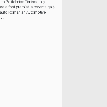
atea Politehnica Timișoara și
ara a fost premiat la recenta gală
ia auto Romanian Automotive
avut…