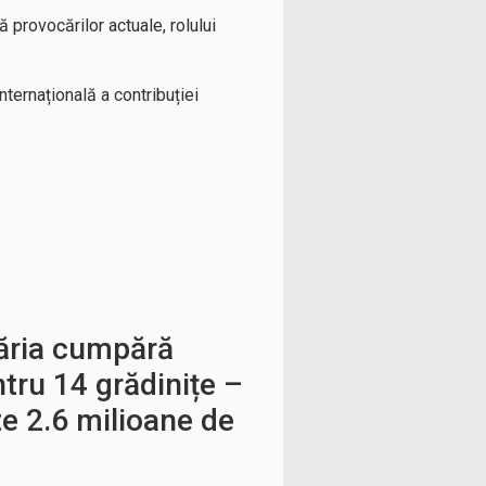
 provocărilor actuale, rolului
ternațională a contribuției
ăria cumpără
tru 14 grădinițe –
e 2.6 milioane de