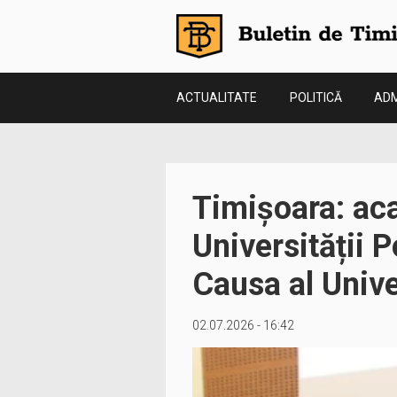
ACTUALITATE
POLITICĂ
ADM
Timișoara: aca
Universității P
Causa al Unive
02.07.2026 - 16:42