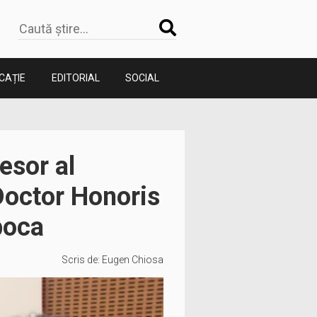
CAȚIE
EDITORIAL
SOCIAL
esor al
 Doctor Honoris
poca
Scris de:
Eugen Chiosa