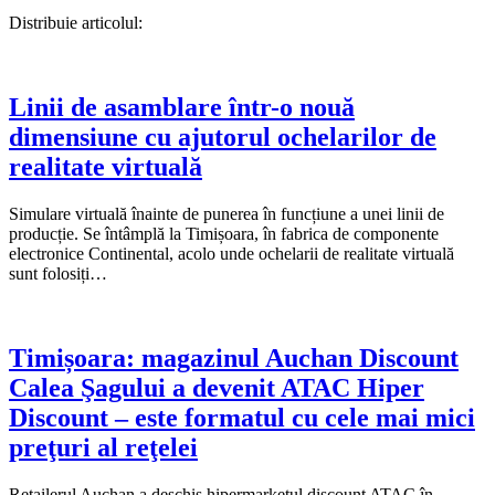
Distribuie articolul:
Linii de asamblare într-o nouă
dimensiune cu ajutorul ochelarilor de
realitate virtuală
Simulare virtuală înainte de punerea în funcțiune a unei linii de
producție. Se întâmplă la Timișoara, în fabrica de componente
electronice Continental, acolo unde ochelarii de realitate virtuală
sunt folosiți…
Timișoara: magazinul Auchan Discount
Calea Şagului a devenit ATAC Hiper
Discount – este formatul cu cele mai mici
preţuri al reţelei
Retailerul Auchan a deschis hipermarketul discount ATAC în