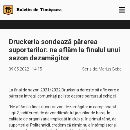
Druckeria sondează părerea
suporterilor: ne aflăm la finalul unui
sezon dezamăgitor
09.05.2022 - 14:15
Scris de:
Marius Bebe
La final de sezon 2021/2022 Druckeria dorește să afle care e
părerea întregii comunități poliste despre parcursul echipei.
“Ne aflăm la finalul unui sezon dezamăgitor în campionatul
Ligii 2, indiferent de deznodământul jocurilor de baraj. În
calitate de organizaţie implicată în club şi, în primul rând, de
suporteri ai Politehnicii, credem că nimic nu e întâmplător şi