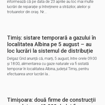
informează că pe data de 23 aprilie au loc mai multe
lucrări de reparație și întreținere a străzilor, aleilor și
trotuarelor din oraș. Nr….
Timiș: sistare temporară a gazului în
localitatea Albina pe 5 august – au
loc lucrări la sistemul de distribuție
Delgaz Grid anunță că, marți, 5 august, între orele 09:00
și 18:00, alimentarea cu gaze naturale va fi sistată
temporar în localitatea Albina, județul Timiș, pentru
efectuarea unor lucrări la…
Timișoara: două firme de construcții