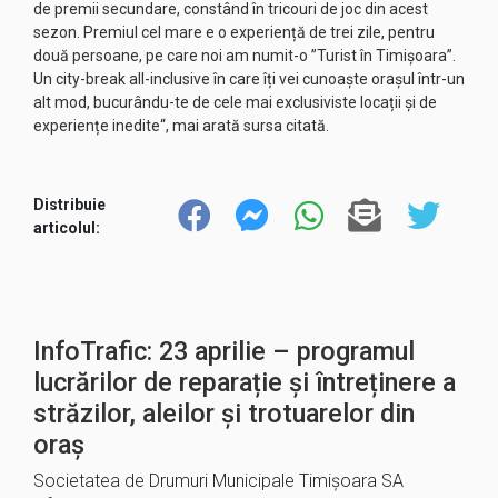
de premii secundare, constând în tricouri de joc din acest
sezon. Premiul cel mare e o experiență de trei zile, pentru
două persoane, pe care noi am numit-o ”Turist în Timișoara”.
Un city-break all-inclusive în care îți vei cunoaște orașul într-un
alt mod, bucurându-te de cele mai exclusiviste locații și de
experiențe inedite“, mai arată sursa citată.
Distribuie
articolul:
InfoTrafic: 23 aprilie – programul
lucrărilor de reparație și întreținere a
străzilor, aleilor și trotuarelor din
oraș
Societatea de Drumuri Municipale Timișoara SA