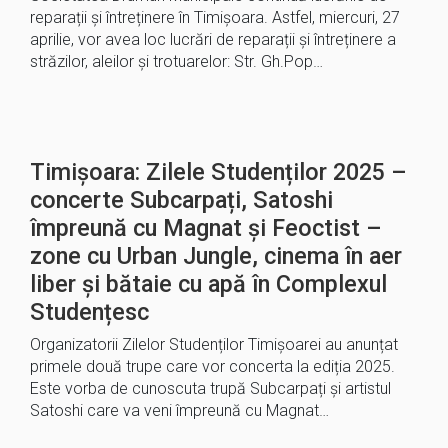
reparații și întreținere în Timișoara. Astfel, miercuri, 27
aprilie, vor avea loc lucrări de reparații și întreținere a
străzilor, aleilor și trotuarelor: Str. Gh.Pop…
Timișoara: Zilele Studenților 2025 –
concerte Subcarpați, Satoshi
împreună cu Magnat şi Feoctist –
zone cu Urban Jungle, cinema în aer
liber și bătaie cu apă în Complexul
Studențesc
Organizatorii Zilelor Studenților Timișoarei au anunțat
primele două trupe care vor concerta la ediția 2025.
Este vorba de cunoscuta trupă Subcarpați și artistul
Satoshi care va veni împreună cu Magnat…