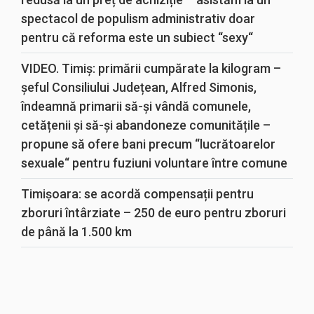
spectacol de populism administrativ doar
pentru că reforma este un subiect “sexy“
VIDEO. Timiș: primării cumpărate la kilogram –
șeful Consiliului Județean, Alfred Simonis,
îndeamnă primarii să-și vândă comunele,
cetățenii și să-și abandoneze comunitățile –
propune să ofere bani precum “lucrătoarelor
sexuale“ pentru fuziuni voluntare între comune
Timișoara: se acordă compensații pentru
zboruri întârziate – 250 de euro pentru zboruri
de până la 1.500 km