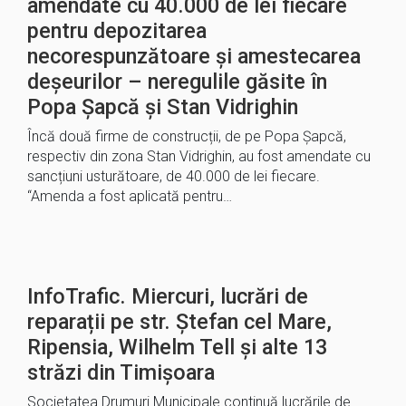
amendate cu 40.000 de lei fiecare
pentru depozitarea
necorespunzătoare și amestecarea
deșeurilor – neregulile găsite în
Popa Șapcă și Stan Vidrighin
Încă două firme de construcții, de pe Popa Șapcă,
respectiv din zona Stan Vidrighin, au fost amendate cu
sancțiuni usturătoare, de 40.000 de lei fiecare.
“Amenda a fost aplicată pentru…
InfoTrafic. Miercuri, lucrări de
reparații pe str. Ștefan cel Mare,
Ripensia, Wilhelm Tell și alte 13
străzi din Timișoara
Societatea Drumuri Municipale continuă lucrările de