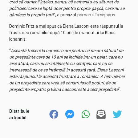
cred că oamenii înțeleg, pentru că oamenii s-au săturat de
politicieni care se luptă doar pentru propria gașcă, care nu se
gândesc la propria țară
”, a precizat primarul Timișoarei.
Dominic Fritz a mai spus că Elena Lasconi este răspunsul la
frustrarea românilor după 10 ani de mandat ai lui Klaus
Iohannis:
“
Această trecere la oameni o are pentru că ne-am săturat de
un președinte care de 10 ani se închide într-un palat, care nu
iese afară, care nu se întâlnește cu cetățeni, care nu se
interesează de ce se întâmplă în această țară. Elena Lasconi
este răspunsul la această frustrare a românilor. Avem nevoie
de un președinte care vrea să construiască poduri, de un
președinte empatic și Elena Lasconi este acest președinte
”.
Distribuie
articolul: