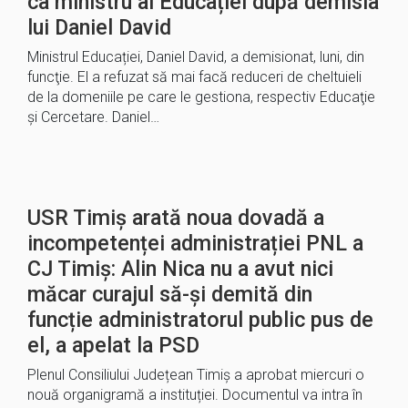
ca ministru al Educației după demisia
lui Daniel David
Ministrul Educației, Daniel David, a demisionat, luni, din
funcţie. El a refuzat să mai facă reduceri de cheltuieli
de la domeniile pe care le gestiona, respectiv Educaţie
şi Cercetare. Daniel…
USR Timiș arată noua dovadă a
incompetenței administrației PNL a
CJ Timiș: Alin Nica nu a avut nici
măcar curajul să-și demită din
funcție administratorul public pus de
el, a apelat la PSD
Plenul Consiliului Județean Timiș a aprobat miercuri o
nouă organigramă a instituției. Documentul va intra în