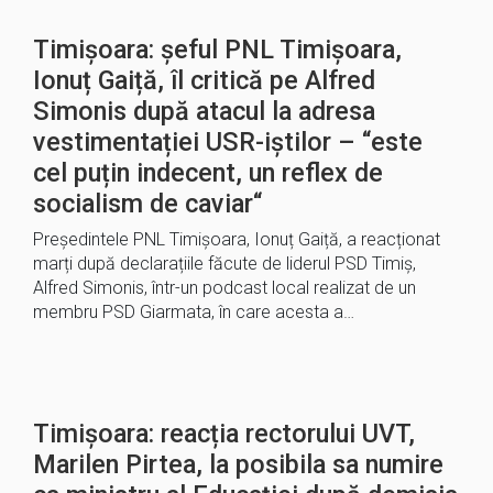
Timișoara: șeful PNL Timișoara,
Ionuț Gaiță, îl critică pe Alfred
Simonis după atacul la adresa
vestimentației USR-iștilor – “este
cel puțin indecent, un reflex de
socialism de caviar“
Președintele PNL Timișoara, Ionuț Gaiță, a reacționat
marți după declarațiile făcute de liderul PSD Timiș,
Alfred Simonis, într-un podcast local realizat de un
membru PSD Giarmata, în care acesta a…
Timișoara: reacția rectorului UVT,
Marilen Pirtea, la posibila sa numire