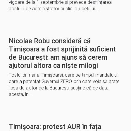
vigoare de la 1 septembrie și prevede desființarea
postului de administrator public la județului….
Nicolae Robu consideră că
Timișoara a fost sprijinită suficient
de București: am ajuns să cerem
ajutorul altora ca niște milogi
Fostul primar al Timișoarei, care pe timpul mandatului
care a patentat Guvernul ZERO, prin care voia să arate
lipsa de ajutor de la București, susține că de data
acesta, în…
Timișoara: protest AUR în fața