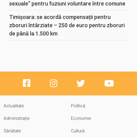
sexuale“ pentru fuziuni voluntare între comune
Timișoara: se acordă compensații pentru
zboruri întârziate – 250 de euro pentru zboruri
de până la 1.500 km
Actualitate
Politică
Administrație
Economie
Sănătate
Cultură