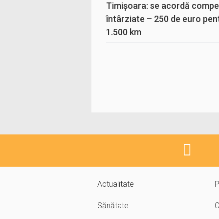
Timișoara: se acordă compen
întârziate – 250 de euro pen
1.500 km
Actualitate
P
Sănătate
C