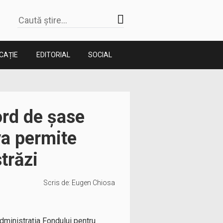
CAȚIE
EDITORIAL
SOCIAL
ord de şase
va permite
trăzi
Scris de:
Eugen Chiosa
Administraţia Fondului pentru