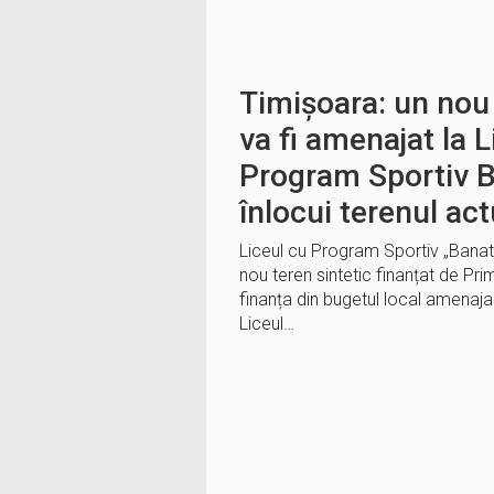
Timișoara: un nou 
va fi amenajat la L
Program Sportiv B
înlocui terenul act
Liceul cu Program Sportiv „Banat
nou teren sintetic finanțat de Pr
finanța din bugetul local amenajar
Liceul…