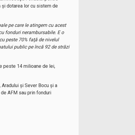
 şi dotarea lor cu sistem de
ipale pe care le atingem cu acest
 cu fonduri nerambursabile. E o
 cu peste 70% faţă de nivelul
atului public pe încă 92 de străzi
e peste 14 milioane de lei,
, Aradului şi Sever Bocu şi a
e de AFM sau prin fonduri