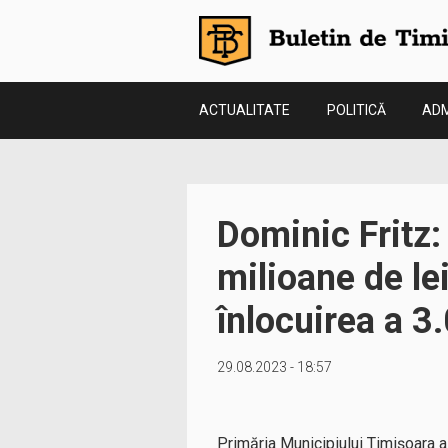
ACTUALITATE
POLITICĂ
ADM
Dominic Fritz:
milioane de le
înlocuirea a 3
29.08.2023 - 18:57
Primăria Municipiului Timişoara a 