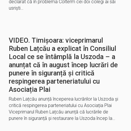
declarat că în problema Colterm cei doi colegi ai săi
usriști…
VIDEO. Timișoara: viceprimarul
Ruben Lațcău a explicat în Consiliul
Local ce se întâmplă la Uszoda – a
anunțat că în august încep lucrări de
punere în siguranță și critică
respingerea parteneriatului cu
Asociația Plai
Ruben Lațcău anunță începerea lucrărilor la Uszoda și
critică respingerea parteneriatului cu Asociația Plai
Viceprimarul Ruben Lațcău anunță că lucrările de
punere în siguranță și restaurare la Uszoda încep la…