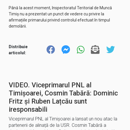
Până la acest moment, Inspectoratul Teritorial de Muncă
Timiș nu a prezentat un punct de vedere cu privire la
afirmațiile primarului privind controlul efectuat în timpul
demolării.
Distribuie
articolul:
VIDEO. Viceprimarul PNL al
Timișoarei, Cosmin Tabără: Dominic
Fritz și Ruben Lațcău sunt
iresponsabili
Viceprimarul PNL al Timișoarei a lansat un nou atac la
partenerii de alinață de la USR. Cosmin Tabără a