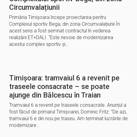
Circumvalațiunii
Primăria Timișoara începe proiectarea pentru
Complexul sportiv Bega, din zona Circumvalațiunii În
acest sens a fost semnat contractul în vederea
realizării ET+DALI. “Este nevoie de modernizarea
acestui complex sportiv și…
Timișoara: tramvaiul 6 a revenit pe
traseele consacrate – se poate
ajunge din Bălcescu în Traian
Tramvaiul 6 a revenit pe traseele consacrate. Anunțul a
fost făcut de primarul Timișoarei, Dominic Fritz. “De azi,
tramvaiul 6 e din nou pe traseu. Am terminat lucrările de
modernizare…