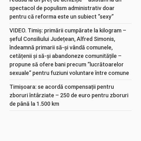
spectacol de populism administrativ doar
pentru că reforma este un subiect “sexy“
VIDEO. Timiș: primării cumpărate la kilogram –
șeful Consiliului Județean, Alfred Simonis,
îndeamnă primarii să-și vândă comunele,
cetățenii și să-și abandoneze comunitățile –
propune să ofere bani precum “lucrătoarelor
sexuale“ pentru fuziuni voluntare între comune
Timișoara: se acordă compensații pentru
zboruri întârziate – 250 de euro pentru zboruri
de până la 1.500 km