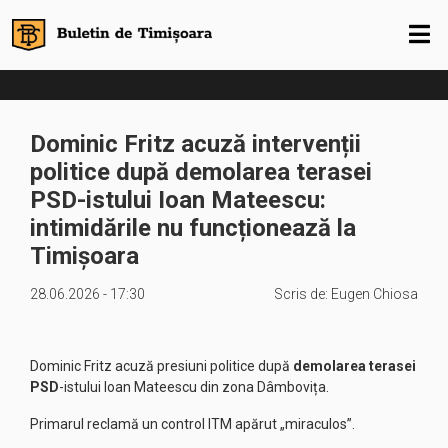
Dominic Fritz acuză intervenții
politice după demolarea terasei
PSD-istului Ioan Mateescu:
intimidările nu funcționează la
Timișoara
28.06.2026 - 17:30
Scris de:
Eugen Chiosa
Dominic Fritz acuză presiuni politice după
demolarea terasei
PSD
-istului Ioan Mateescu din zona Dâmbovița.
Primarul reclamă un control ITM apărut „miraculos”.