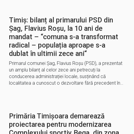
Timiș: bilanț al primarului PSD din
Șag, Flavius Roșu, la 10 ani de
mandat – “comuna s-a transformat
radical – populația aproape s-a
dublat în ultimii zece ani“
Primarul comunei Șag, Flavius Roșu (PSD), a prezentat
un amplu bilanț al celor zece ani petrecuți la
conducerea administrației locale, susținând că
localitatea a cunoscut o dezvoltare fără precedent în…
Primăria Timișoara demarează
proiectarea pentru modernizarea
Complexului sportiv Bega, din zona