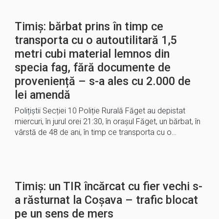
Timiș: bărbat prins în timp ce
transporta cu o autoutilitară 1,5
metri cubi material lemnos din
specia fag, fără documente de
proveniență – s-a ales cu 2.000 de
lei amendă
Polițiștii Secției 10 Poliție Rurală Făget au depistat
miercuri, în jurul orei 21:30, în orașul Făget, un bărbat, în
vârstă de 48 de ani, în timp ce transporta cu o…
Timiș: un TIR încărcat cu fier vechi s-
a răsturnat la Coșava – trafic blocat
pe un sens de mers