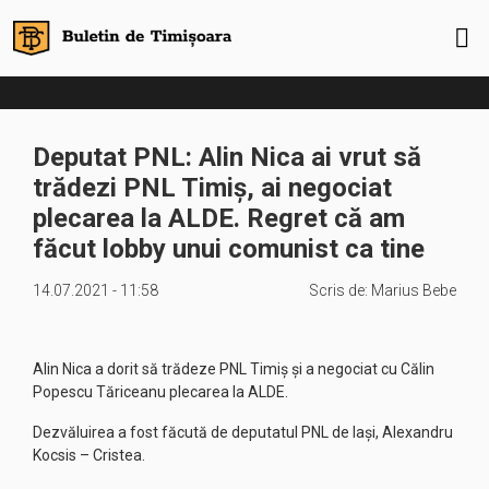
Deputat PNL: Alin Nica ai vrut să
trădezi PNL Timiș, ai negociat
plecarea la ALDE. Regret că am
făcut lobby unui comunist ca tine
14.07.2021 - 11:58
Scris de:
Marius Bebe
Alin Nica a dorit să trădeze PNL Timiș și a negociat cu Călin
Popescu Tăriceanu plecarea la ALDE.
Dezvăluirea a fost făcută de deputatul PNL de Iași, Alexandru
Kocsis – Cristea.