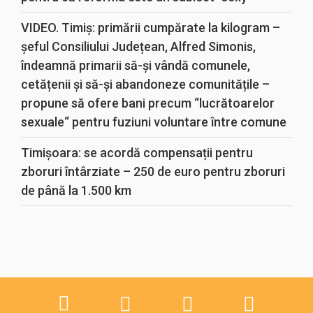
VIDEO. Timiș: primării cumpărate la kilogram –
șeful Consiliului Județean, Alfred Simonis,
îndeamnă primarii să-și vândă comunele,
cetățenii și să-și abandoneze comunitățile –
propune să ofere bani precum “lucrătoarelor
sexuale“ pentru fuziuni voluntare între comune
Timișoara: se acordă compensații pentru
zboruri întârziate – 250 de euro pentru zboruri
de până la 1.500 km