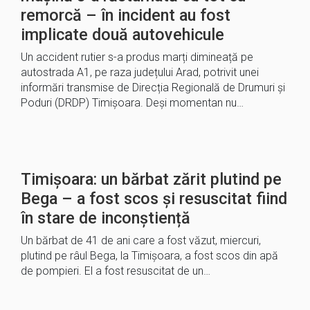
remorcă – în incident au fost
implicate două autovehicule
Un accident rutier s-a produs marți dimineață pe
autostrada A1, pe raza județului Arad, potrivit unei
informări transmise de Direcția Regională de Drumuri și
Poduri (DRDP) Timișoara. Deși momentan nu…
Timișoara: un bărbat zărit plutind pe
Bega – a fost scos și resuscitat fiind
în stare de inconștiență
Un bărbat de 41 de ani care a fost văzut, miercuri,
plutind pe râul Bega, la Timișoara, a fost scos din apă
de pompieri. El a fost resuscitat de un…