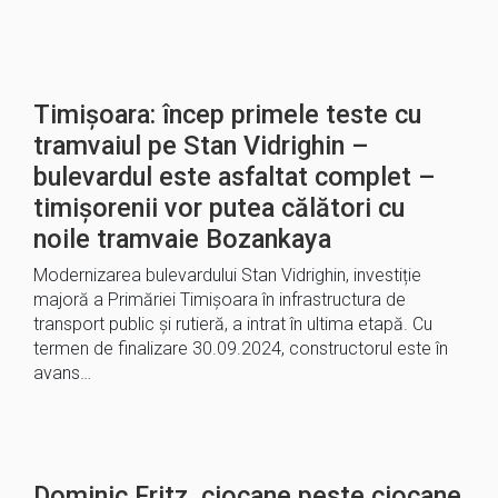
Timișoara: încep primele teste cu
tramvaiul pe Stan Vidrighin –
bulevardul este asfaltat complet –
timișorenii vor putea călători cu
noile tramvaie Bozankaya
Modernizarea bulevardului Stan Vidrighin, investiție
majoră a Primăriei Timișoara în infrastructura de
transport public și rutieră, a intrat în ultima etapă. Cu
termen de finalizare 30.09.2024, constructorul este în
avans…
Dominic Fritz, ciocane peste ciocane