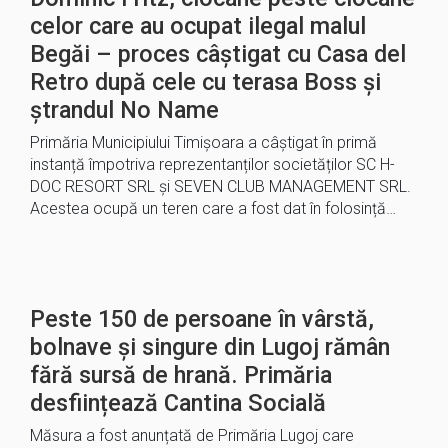
celor care au ocupat ilegal malul
Begăi – proces câștigat cu Casa del
Retro după cele cu terasa Boss și
ștrandul No Name
Primăria Municipiului Timișoara a câștigat în primă
instanță împotriva reprezentanților societăților SC H-
DOC RESORT SRL și SEVEN CLUB MANAGEMENT SRL.
Acestea ocupă un teren care a fost dat în folosință…
Peste 150 de persoane în vârstă,
bolnave și singure din Lugoj rămân
fără sursă de hrană. Primăria
desființează Cantina Socială
Măsura a fost anunțată de Primăria Lugoj care