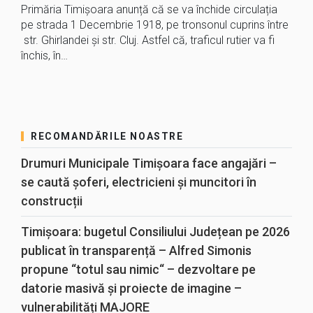
Primăria Timișoara anunță că se va închide circulația
pe strada 1 Decembrie 1918, pe tronsonul cuprins între
str. Ghirlandei și str. Cluj. Astfel că, traficul rutier va fi
închis, în…
RECOMANDĂRILE NOASTRE
Drumuri Municipale Timișoara face angajări –
se caută șoferi, electricieni și muncitori în
construcții
Timișoara: bugetul Consiliului Județean pe 2026
publicat în transparență – Alfred Simonis
propune “totul sau nimic“ – dezvoltare pe
datorie masivă și proiecte de imagine –
vulnerabilități MAJORE