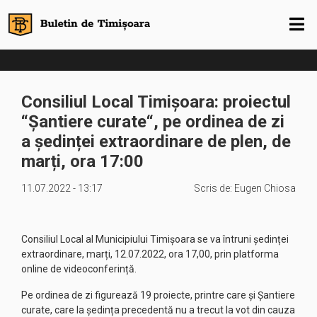
Consiliul Local Timișoara: proiectul
“Șantiere curate“, pe ordinea de zi
a ședinței extraordinare de plen, de
marți, ora 17:00
11.07.2022 - 13:17
Scris de:
Eugen Chiosa
Consiliul Local al Municipiului Timișoara se va întruni ședinței
extraordinare, marți, 12.07.2022, ora 17,00, prin platforma
online de videoconferință.
Pe ordinea de zi figurează 19 proiecte, printre care și Șantiere
curate, care la ședința precedentă nu a trecut la vot din cauza