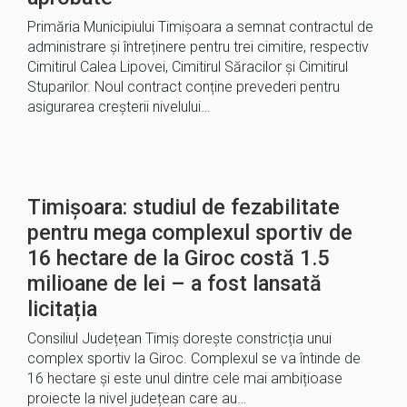
Primăria Municipiului Timișoara a semnat contractul de
administrare și întreținere pentru trei cimitire, respectiv
Cimitirul Calea Lipovei, Cimitirul Săracilor și Cimitirul
Stuparilor. Noul contract conține prevederi pentru
asigurarea creșterii nivelului…
Timișoara: studiul de fezabilitate
pentru mega complexul sportiv de
16 hectare de la Giroc costă 1.5
milioane de lei – a fost lansată
licitația
Consiliul Județean Timiș dorește constricția unui
complex sportiv la Giroc. Complexul se va întinde de
16 hectare și este unul dintre cele mai ambițioase
proiecte la nivel județean care au…