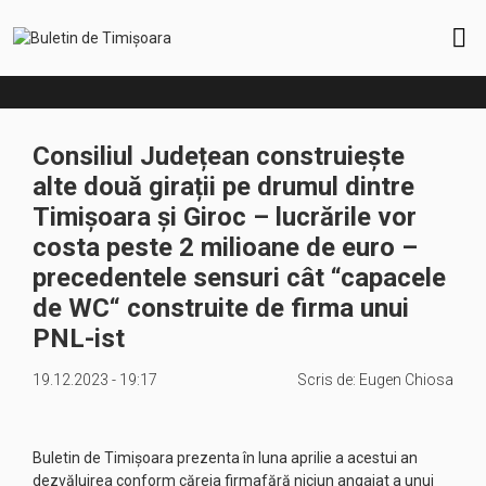
Consiliul Județean construiește
alte două girații pe drumul dintre
Timișoara și Giroc – lucrările vor
costa peste 2 milioane de euro –
precedentele sensuri cât “capacele
de WC“ construite de firma unui
PNL-ist
19.12.2023 - 19:17
Scris de:
Eugen Chiosa
Buletin de Timișoara prezenta în luna aprilie a acestui an
dezvăluirea conform căreia firmafără niciun angajat a unui