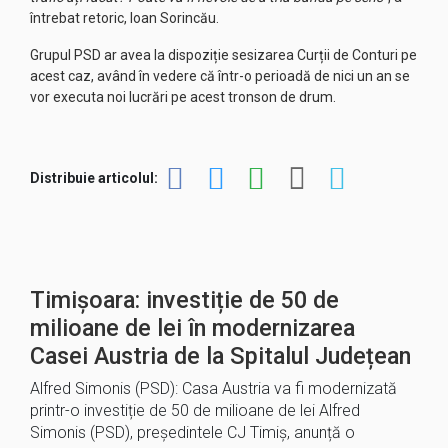
întrebat retoric, Ioan Sorincău.
Grupul PSD ar avea la dispoziție sesizarea Curții de Conturi pe
acest caz, având în vedere că într-o perioadă de nici un an se
vor executa noi lucrări pe acest tronson de drum.
Distribuie articolul:
Timișoara: investiție de 50 de
milioane de lei în modernizarea
Casei Austria de la Spitalul Județean
Alfred Simonis (PSD): Casa Austria va fi modernizată
printr-o investiție de 50 de milioane de lei Alfred
Simonis (PSD), președintele CJ Timiș, anunță o