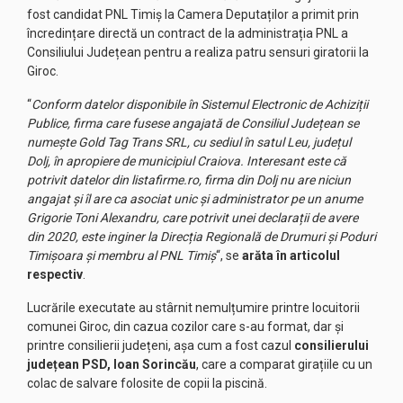
fost candidat PNL Timiș la Camera Deputaților a primit prin
încredințare directă un contract de la administrația PNL a
Consiliului Județean pentru a realiza patru sensuri giratorii la
Giroc.
“
Conform datelor disponibile în Sistemul Electronic de Achiziții
Publice, firma care fusese angajată de Consiliul Județean se
numește Gold Tag Trans SRL, cu sediul în satul Leu, județul
Dolj, în apropiere de municipiul Craiova. Interesant este că
potrivit datelor din listafirme.ro, firma din Dolj nu are niciun
angajat și îl are ca asociat unic și administrator pe un anume
Grigorie Toni Alexandru, care potrivit unei declarații de avere
din 2020, este inginer la Direcția Regională de Drumuri și Poduri
Timișoara și membru al PNL Timiș
“, se
arăta în articolul
respectiv
.
Lucrările executate au stârnit nemulțumire printre locuitorii
comunei Giroc, din cazua cozilor care s-au format, dar și
printre consilierii județeni, așa cum a fost cazul
consilierului
județean PSD, Ioan Sorincău
, care a comparat girațiile cu un
colac de salvare folosite de copii la piscină.