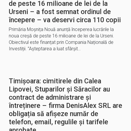
de peste 16 milioane de lei de la
Urseni – a fost semnat ordinul de
începere – va deservi circa 110 copii
Primăria Moșnița Nouă anunță începerea lucrările la
noua creșă de peste 16 milioane de lei de la Urseni.
Obiectivul este finanțat prin Compania Națională de
Investiții. ”Așteptarea a luat sfârșit…
Timișoara: cimitirele din Calea
Lipovei, Stuparilor și Săracilor au
contract de administrare și
întreținere – firma DenisAlex SRL are
obligația să afișeze număr de
telefon, email, regulile și tarifele
aprobate