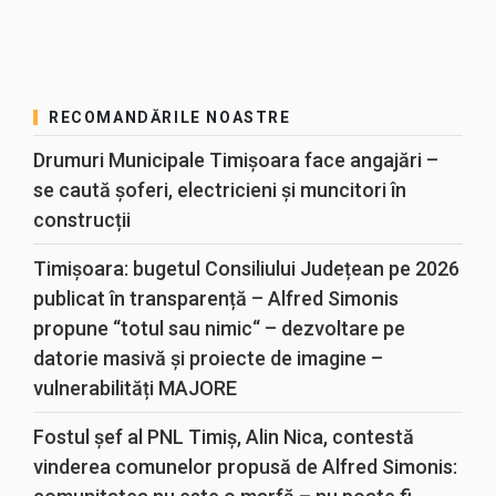
RECOMANDĂRILE NOASTRE
Drumuri Municipale Timișoara face angajări –
se caută șoferi, electricieni și muncitori în
construcții
Timișoara: bugetul Consiliului Județean pe 2026
publicat în transparență – Alfred Simonis
propune “totul sau nimic“ – dezvoltare pe
datorie masivă și proiecte de imagine –
vulnerabilități MAJORE
Fostul șef al PNL Timiș, Alin Nica, contestă
vinderea comunelor propusă de Alfred Simonis: