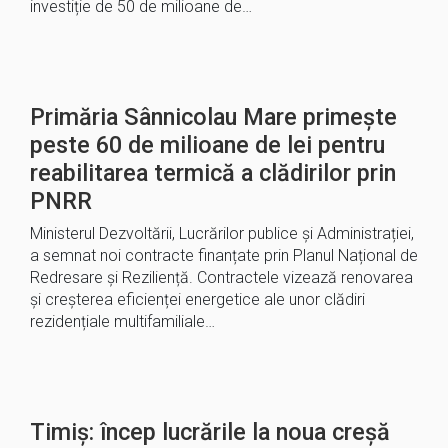
investiție de 50 de milioane de…
Primăria Sânnicolau Mare primește
peste 60 de milioane de lei pentru
reabilitarea termică a clădirilor prin
PNRR
Ministerul Dezvoltării, Lucrărilor publice și Administrației,
a semnat noi contracte finanțate prin Planul Național de
Redresare și Reziliență. Contractele vizează renovarea
și creșterea eficienței energetice ale unor clădiri
rezidențiale multifamiliale…
Timiș: încep lucrările la noua creșă