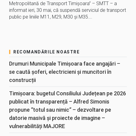
Metropolitană de Transport Timișoara” – SMTT – a
informat ieri, 30 mai, că suspendă serviciul de transport
public pe liniile M11, M29, M30 și M35….
RECOMANDĂRILE NOASTRE
Drumuri Municipale Timișoara face angajări –
se caută șoferi, electricieni și muncitori în
construcții
Timișoara: bugetul Consiliului Județean pe 2026
publicat în transparență – Alfred Simonis
propune “totul sau nimic“ – dezvoltare pe
datorie masivă și proiecte de imagine –
vulnerabilități MAJORE