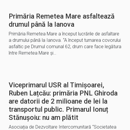
Primăria Remetea Mare asfaltează
drumul până la Ianova
Primăria Remetea Mare a început lucrările de asfaltare
a drumului până la Ianova. “A început turnarea covorului
asfaltic pe Drumul comunal 62, drum care face legătura
între Remetea Mare și…
Viceprimarul USR al Timișoarei,
Ruben Lațcău: primăria PNL Ghiroda
are datorii de 2 milioane de lei la
transportul public. Primarul Ionuț
Stănușoiu: nu am plătit
Asociația de Dezvoltare Intercomunitară “Societatea