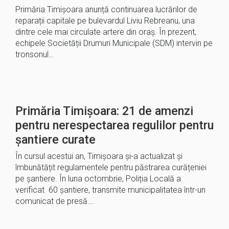
Primăria Timișoara anunță continuarea lucrărilor de
reparații capitale pe bulevardul Liviu Rebreanu, una
dintre cele mai circulate artere din oraș. În prezent,
echipele Societății Drumuri Municipale (SDM) intervin pe
tronsonul…
Primăria Timișoara: 21 de amenzi
pentru nerespectarea regulilor pentru
șantiere curate
În cursul acestui an, Timișoara și-a actualizat și
îmbunătățit regulamentele pentru păstrarea curățeniei
pe șantiere. În luna octombrie, Poliția Locală a
verificat 60 șantiere, transmite municipalitatea într-un
comunicat de presă….