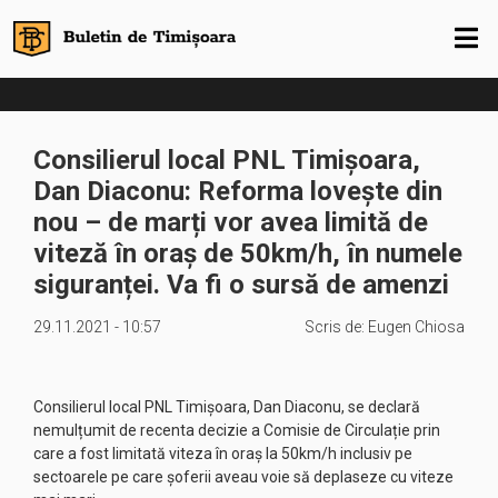
Consilierul local PNL Timișoara,
Dan Diaconu: Reforma lovește din
nou – de marți vor avea limită de
viteză în oraș de 50km/h, în numele
siguranței. Va fi o sursă de amenzi
29.11.2021 - 10:57
Scris de:
Eugen Chiosa
Consilierul local PNL Timișoara, Dan Diaconu, se declară
nemulțumit de recenta decizie a Comisie de Circulație prin
care a fost limitată viteza în oraș la 50km/h inclusiv pe
sectoarele pe care șoferii aveau voie să deplaseze cu viteze