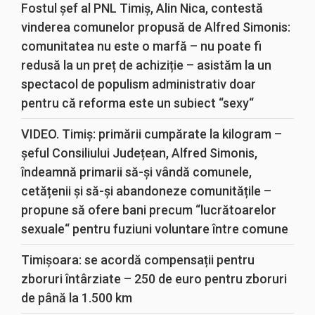
Fostul șef al PNL Timiș, Alin Nica, contestă
vinderea comunelor propusă de Alfred Simonis:
comunitatea nu este o marfă – nu poate fi
redusă la un preț de achiziție – asistăm la un
spectacol de populism administrativ doar
pentru că reforma este un subiect “sexy“
VIDEO. Timiș: primării cumpărate la kilogram –
șeful Consiliului Județean, Alfred Simonis,
îndeamnă primarii să-și vândă comunele,
cetățenii și să-și abandoneze comunitățile –
propune să ofere bani precum “lucrătoarelor
sexuale“ pentru fuziuni voluntare între comune
Timișoara: se acordă compensații pentru
zboruri întârziate – 250 de euro pentru zboruri
de până la 1.500 km