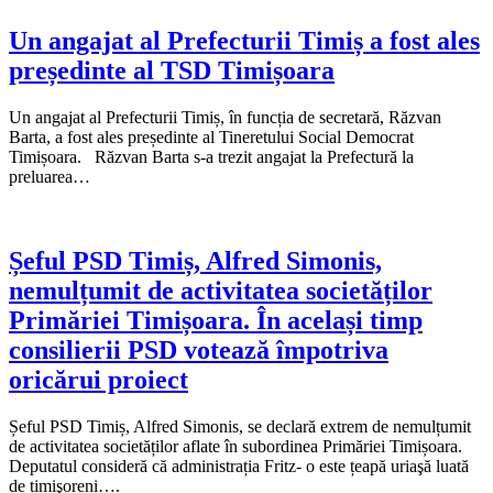
Un angajat al Prefecturii Timiș a fost ales
președinte al TSD Timișoara
Un angajat al Prefecturii Timiș, în funcția de secretară, Răzvan
Barta, a fost ales președinte al Tineretului Social Democrat
Timișoara. Răzvan Barta s-a trezit angajat la Prefectură la
preluarea…
Șeful PSD Timiș, Alfred Simonis,
nemulțumit de activitatea societăților
Primăriei Timișoara. În același timp
consilierii PSD votează împotriva
oricărui proiect
Șeful PSD Timiș, Alfred Simonis, se declară extrem de nemulțumit
de activitatea societăților aflate în subordinea Primăriei Timișoara.
Deputatul consideră că administrația Fritz- o este țeapă uriaşă luată
de timişoreni….