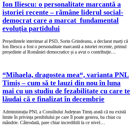
Ion Iliescu: o personalitate marcantă a
istoriei recente – rămâne liderul social-
democrat care a marcat fundamental
evoluția partidului
Președintele interimar al PSD, Sorin Grindeanu, a declarat marți că
Ion Iliescu a fost o personalitate marcantă a istoriei recente, primul
președinte al României democratice și a avut o contribuție…
“Mihaela, dragostea mea“, varianta PNL
Timiș – cum să te lauzi din nou în luna
mai cu un studiu de fezabilitate cu care te
lăudai că e finalizat în decembrie
Administrația PNL a Consiliului Județean Timiș arată că nu există
limite în privința penibilului pe care îl poate genera, ba chiar cu
mândrie. Câteodată, pare chiar incredibili la ce nivel…