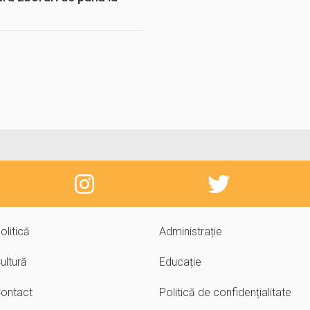
olitică
Administrație
ultură
Educație
ontact
Politică de confidențialitate