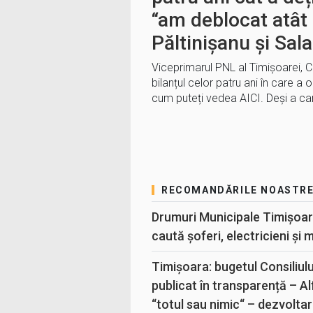
“am deblocat atât
Păltinișanu și Sala
Viceprimarul PNL al Timișoarei, 
bilanțul celor patru ani în care a
cum puteți vedea AICI. Deși a can
RECOMANDĂRILE NOASTR
Drumuri Municipale Timișoar
caută șoferi, electricieni și 
Timișoara: bugetul Consiliul
publicat în transparență – A
“totul sau nimic“ – dezvoltar