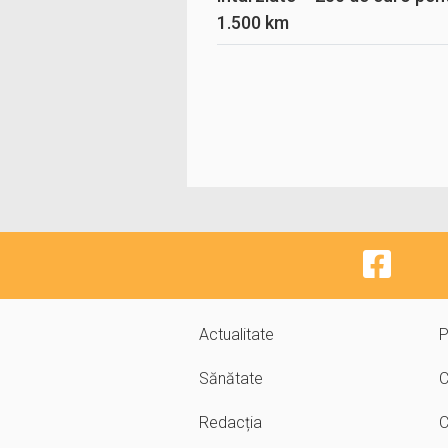
1.500 km
Actualitate
P
Sănătate
C
Redacția
C