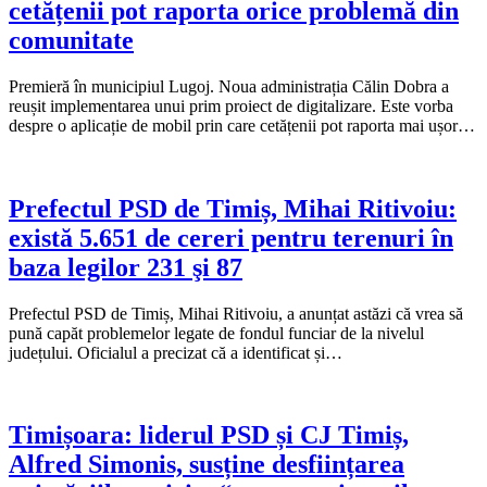
cetățenii pot raporta orice problemă din
comunitate
Premieră în municipiul Lugoj. Noua administrația Călin Dobra a
reușit implementarea unui prim proiect de digitalizare. Este vorba
despre o aplicație de mobil prin care cetățenii pot raporta mai ușor…
Prefectul PSD de Timiș, Mihai Ritivoiu:
există 5.651 de cereri pentru terenuri în
baza legilor 231 şi 87
Prefectul PSD de Timiș, Mihai Ritivoiu, a anunțat astăzi că vrea să
pună capăt problemelor legate de fondul funciar de la nivelul
județului. Oficialul a precizat că a identificat și…
Timișoara: liderul PSD și CJ Timiș,
Alfred Simonis, susține desființarea