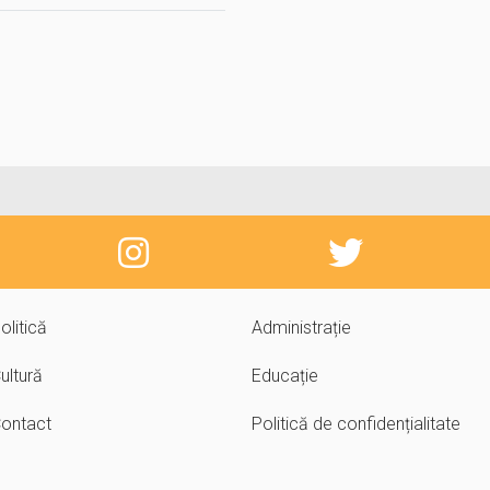
olitică
Administrație
ultură
Educație
ontact
Politică de confidențialitate