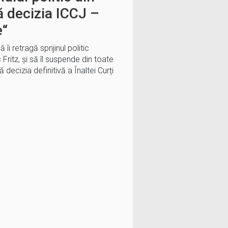
 decizia ICCJ –
e“
îi retragă sprijinul politic
Fritz, și să îl suspende din toate
ă decizia definitivă a Înaltei Curți