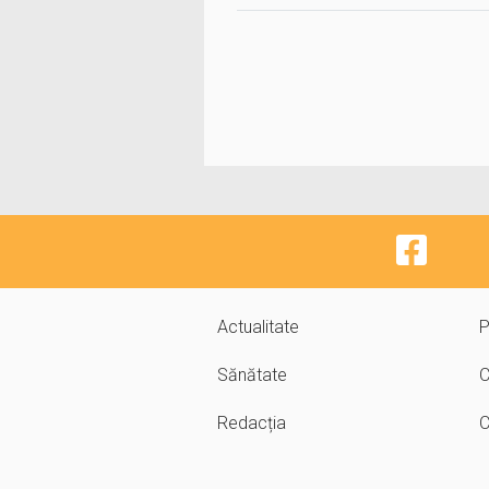
Actualitate
P
Sănătate
C
Redacția
C