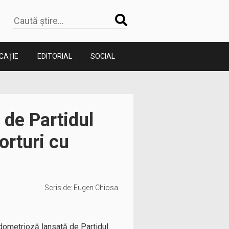
CAȚIE
EDITORIAL
SOCIAL
 de Partidul
orturi cu
Scris de:
Eugen Chiosa
dometrioză lansată de Partidul