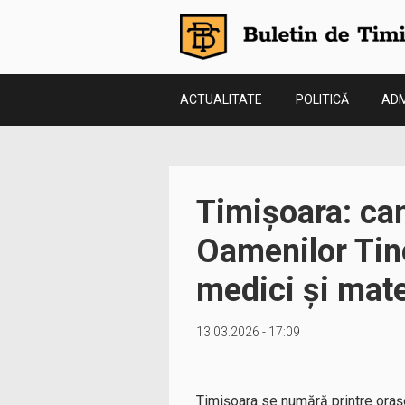
ACTUALITATE
POLITICĂ
ADM
Timișoara: ca
Oamenilor Tin
medici și mate
13.03.2026 - 17:09
Timișoara se numără printre oraș