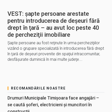
VEST: șapte persoane arestate
pentru introducerea de deşeuri fără
drept în ţară – au avut loc peste 40
de percheziţii imobiliare
Şapte persoane au fost reţinute în urma percheziţiilor
vizând o grupare specializată în introducerea fără drept
în ţară de deşeuri provenite din spaţiul intracomunitar,
desfăşurate duminică în mai multe judeţe….
RECOMANDĂRILE NOASTRE
Drumuri Municipale Timișoara face angajări –
se caută șoferi, electricieni și muncitori în
construcții