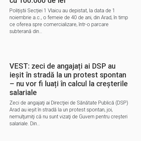
cu 100.000 de lei
Polițiștii Secției 1 Vlaicu au depistat, la data de 1
noiembrie a.c., o femeie de 40 de ani, din Arad, în timp
ce oferea spre comercializare, într-o parcare
subterană din…
VEST: zeci de angajați ai DSP au
ieșit în stradă la un protest spontan
– nu vor fi luați în calcul la creșterile
salariale
Zeci de angajaţi ai Direcţiei de Sănătate Publică (DSP)
Arad au ieşit în stradă la un protest spontan, joi,
nemulţumiţi că nu sunt vizaţi de Guvern pentru creşteri
salariale. Din…