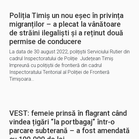
Poliția Timiș un nou eșec în privința
migranților – a plecat la vânătoare
de străini ilegaliști și a reținut două
permise de conducere
La data de 30 august 2022, polițiștii Serviciului Rutier din
cadrul Inspectoratului de Poliție Județean Timiș
împreună cu polițiștii de frontieră din cadrul
Inspectoratului Teritorial al Poliției de Frontieră
Timișoara…
VEST: femeie prinsă în flagrant când
vindea țigări “la portbagaj“ într-o
parcare subterană – a fost amendată