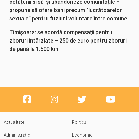
cetățenii și să-și abandoneze comunitățile –
propune să ofere bani precum “lucrătoarelor
sexuale“ pentru fuziuni voluntare între comune
Timișoara: se acordă compensații pentru
zboruri întârziate – 250 de euro pentru zboruri
de până la 1.500 km
Actualitate
Politică
Administrație
Economie