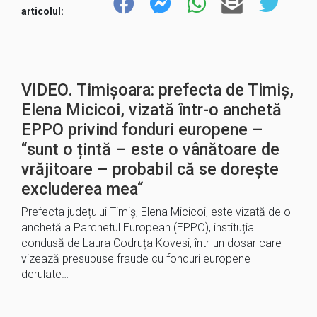
articolul:
VIDEO. Timișoara: prefecta de Timiș,
Elena Micicoi, vizată într-o anchetă
EPPO privind fonduri europene –
“sunt o țintă – este o vânătoare de
vrăjitoare – probabil că se dorește
excluderea mea“
Prefecta județului Timiș, Elena Micicoi, este vizată de o
anchetă a Parchetul European (EPPO), instituția
condusă de Laura Codruța Kovesi, într-un dosar care
vizează presupuse fraude cu fonduri europene
derulate…