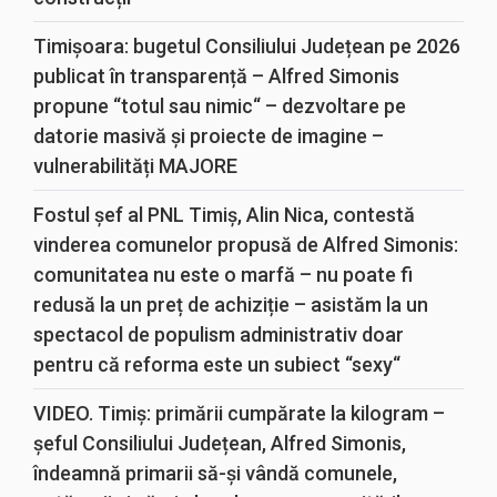
Timișoara: bugetul Consiliului Județean pe 2026
publicat în transparență – Alfred Simonis
propune “totul sau nimic“ – dezvoltare pe
datorie masivă și proiecte de imagine –
vulnerabilități MAJORE
Fostul șef al PNL Timiș, Alin Nica, contestă
vinderea comunelor propusă de Alfred Simonis:
comunitatea nu este o marfă – nu poate fi
redusă la un preț de achiziție – asistăm la un
spectacol de populism administrativ doar
pentru că reforma este un subiect “sexy“
VIDEO. Timiș: primării cumpărate la kilogram –
șeful Consiliului Județean, Alfred Simonis,
îndeamnă primarii să-și vândă comunele,