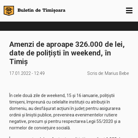
Amenzi de aproape 326.000 de lei,
date de polițiști în weekend, în
Timiș
17.01.2022 - 12:49
Scris de:
Marius Bebe
În cele două zile de weekend, 15 și 16 ianuarie, polițiștii
timișeni, împreună cu celelalte instituții cu atribuții în
domeniu, au desfășurat acțiuni în județ pentru asigurarea
ordinii și liniștii publice, prevenirea evenimentelor rutiere
negative, precum și pentru respectarea Legii 55/2020 și a
normelor de conviețuire socială.