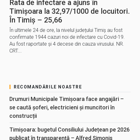
Rata de infectare a ajuns în
Timișoara la 32,97/1000 de locuitori.
În Timiș – 25,66
În ultimele 24 de ore, la nivelul județului Timiș au fost
confirmate 1944 cazuri noi de infectare cu Covid-19.
Au fost raportate și 4 decese din cauza virusului. NR.
CRT….
RECOMANDĂRILE NOASTRE
Drumuri Municipale Timișoara face angajări –
se caută șoferi, electricieni și muncitori în
construcții
Timișoara: bugetul Consiliului Județean pe 2026
publicat în transparență – Alfred Simonis