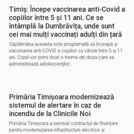
Timiș: Începe vaccinarea anti-Covid a
copiilor între 5 și 11 ani. Ce se
întâmplă la Dumbrăvița, unde sunt
cei mai mulți vaccinați adulți din țară
Săptămâna aceasta este programată să înceapă şi
vaccinarea anti-COVID a copiilor cu vârste între 5 şi 11
ani. Copiii vor primi doar o treime din doza care se
administrează adolescenţilor…
Primăria Timișoara modernizează
sistemul de alertare în caz de
incendiu de la Clinicile Noi
Primăria Timișoara a semnat contractul de finanțare
pentru modernizarea infrastructurii electrice și