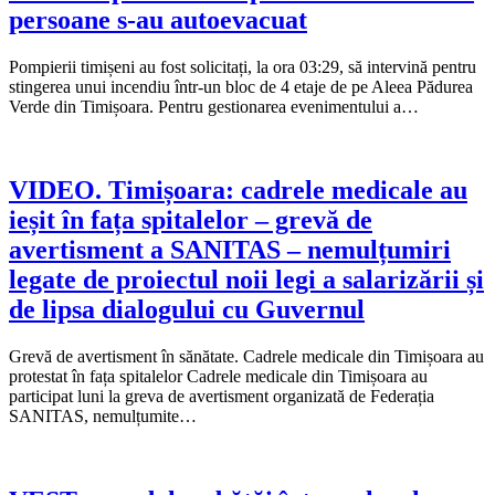
persoane s-au autoevacuat
Pompierii timișeni au fost solicitați, la ora 03:29, să intervină pentru
stingerea unui incendiu într-un bloc de 4 etaje de pe Aleea Pădurea
Verde din Timișoara. Pentru gestionarea evenimentului a…
VIDEO. Timișoara: cadrele medicale au
ieșit în fața spitalelor – grevă de
avertisment a SANITAS – nemulțumiri
legate de proiectul noii legi a salarizării și
de lipsa dialogului cu Guvernul
Grevă de avertisment în sănătate. Cadrele medicale din Timișoara au
protestat în fața spitalelor Cadrele medicale din Timișoara au
participat luni la greva de avertisment organizată de Federația
SANITAS, nemulțumite…