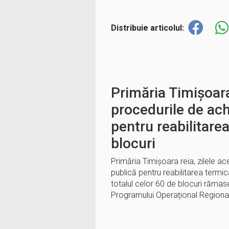
Distribuie articolul:
Primăria Timișoara
procedurile de ach
pentru reabilitare
blocuri
Primăria Timișoara reia, zilele ac
publică pentru reabilitarea termi
totalul celor 60 de blocuri rămas
Programului Operațional Regiona