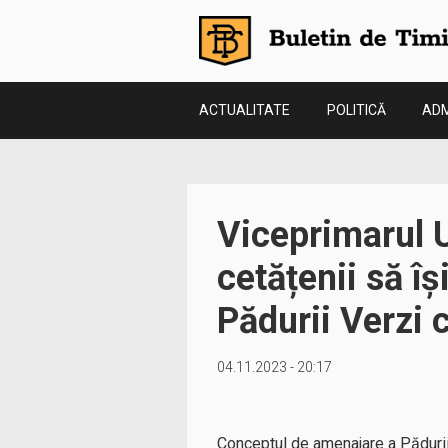
ACTUALITATE
POLITICĂ
ADM
Viceprimarul 
cetățenii să îș
Pădurii Verzi
04.11.2023 - 20:17
Conceptul de amenajare a Pădurii 