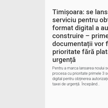
Timișoara: se lan
serviciu pentru ob
format digital a au
construire – prime
documentații vor f
prioritate fără pla
urgență
Pentru a marca lansarea noului se
procesa cu prioritate primele 3 s
digital pentru obținerea autorizați
taxei de urgență. Începând…