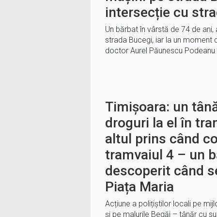
intersecție cu st
Un bărbat în vârstă de 74 de ani
strada Bucegi, iar la un moment d
doctor Aurel Păunescu Podeanu a
Timișoara: un tână
droguri la el în tr
altul prins când c
tramvaiul 4 – un b
descoperit când s
Piața Maria
Acțiune a polițiștilor locali pe m
și pe malurile Begăi – tânăr cu su