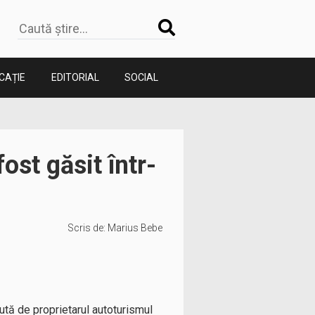
CAȚIE
EDITORIAL
SOCIAL
ost găsit într-
Scris de:
Marius Bebe
zută de proprietarul autoturismul