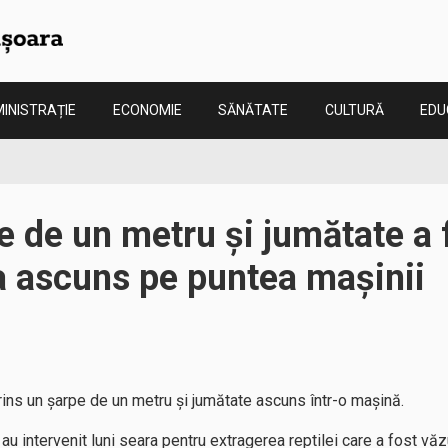
INISTRAȚIE
ECONOMIE
SĂNĂTATE
CULTURĂ
EDU
 de un metru și jumătate a f
a ascuns pe puntea mașinii
ins un șarpe de un metru și jumătate ascuns într-o mașină.
 au intervenit luni seara pentru extragerea reptilei care a fost vă