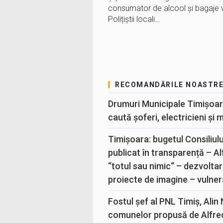
consumator de alcool și bagaje 
Polițiștii locali…
RECOMANDĂRILE NOASTR
Drumuri Municipale Timișoar
caută șoferi, electricieni și 
Timișoara: bugetul Consiliul
publicat în transparență – A
“totul sau nimic“ – dezvoltar
proiecte de imagine – vulner
Fostul șef al PNL Timiș, Alin
comunelor propusă de Alfre