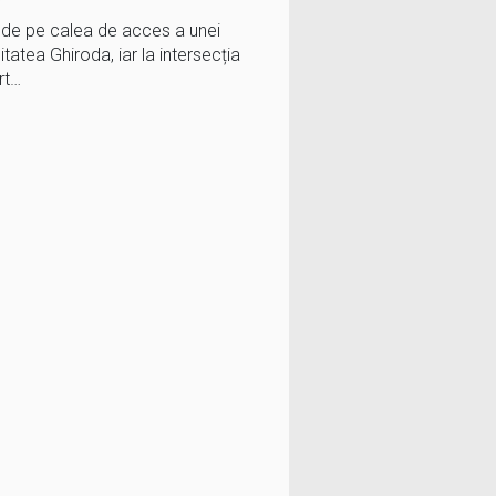
t de pe calea de acces a unei
tatea Ghiroda, iar la intersecția
rt…