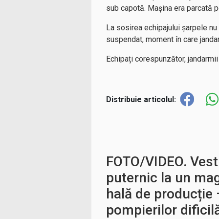
sub capotă. Mașina era parcată p
La sosirea echipajului șarpele nu 
suspendat, moment în care jandarm
Echipați corespunzător, jandarmii a
Distribuie articolul:
FOTO/VIDEO. Vest:
puternic la un mag
hală de producție 
pompierilor dificil