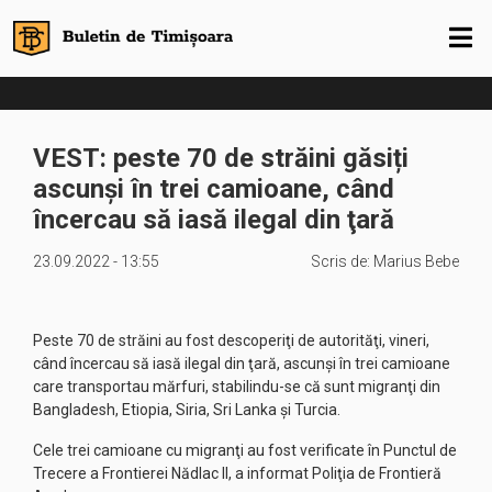
VEST: peste 70 de străini găsiți
ascunși în trei camioane, când
încercau să iasă ilegal din ţară
23.09.2022 - 13:55
Scris de:
Marius Bebe
Peste 70 de străini au fost descoperiţi de autorităţi, vineri,
când încercau să iasă ilegal din ţară, ascunşi în trei camioane
care transportau mărfuri, stabilindu-se că sunt migranţi din
Bangladesh, Etiopia, Siria, Sri Lanka şi Turcia.
Cele trei camioane cu migranţi au fost verificate în Punctul de
Trecere a Frontierei Nădlac II, a informat Poliţia de Frontieră