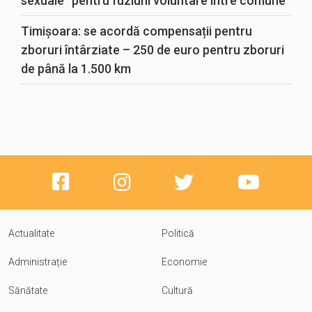
sexuale“ pentru fuziuni voluntare între comune
Timișoara: se acordă compensații pentru
zboruri întârziate – 250 de euro pentru zboruri
de până la 1.500 km
Actualitate
Politică
Administrație
Economie
Sănătate
Cultură