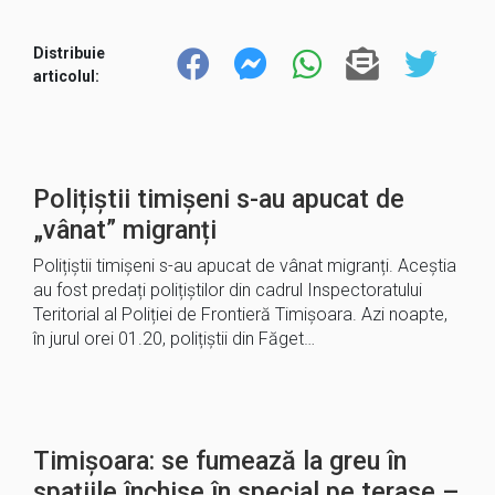
Distribuie
articolul:
Polițiștii timișeni s-au apucat de
„vânat” migranți
Polițiștii timișeni s-au apucat de vânat migranți. Aceștia
au fost predați polițiștilor din cadrul Inspectoratului
Teritorial al Poliției de Frontieră Timișoara. Azi noapte,
în jurul orei 01.20, polițiștii din Făget…
Timișoara: se fumează la greu în
spațiile închise în special pe terase –