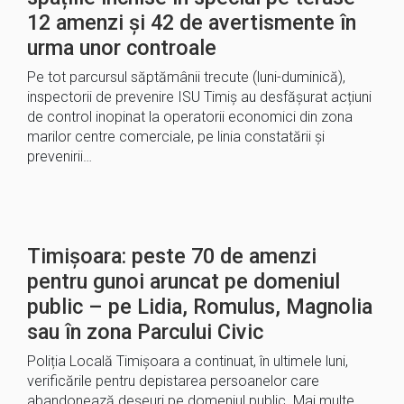
12 amenzi și 42 de avertismente în
urma unor controale
Pe tot parcursul săptămânii trecute (luni-duminică),
inspectorii de prevenire ISU Timiș au desfășurat acțiuni
de control inopinat la operatorii economici din zona
marilor centre comerciale, pe linia constatării și
prevenirii…
Timișoara: peste 70 de amenzi
pentru gunoi aruncat pe domeniul
public – pe Lidia, Romulus, Magnolia
sau în zona Parcului Civic
Poliția Locală Timișoara a continuat, în ultimele luni,
verificările pentru depistarea persoanelor care
abandonează deșeuri pe domeniul public. Mai multe