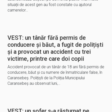
situații de acest gen au fost constate cu ajutorul
camerelor…
VEST: un tânăr fără permis de
conducere și băut, a fugit de polițiști
și a provocat un accident cu trei
victime, printre care doi copii
Accident provocat de un tânăr de 18 ani fără permis de
conducere, băut și cu numere de înmatriculare false, în
Caransebeș. Polițiști de la Poliția Municipiului
Caransebeș au observat luni,…
VEST: un șofer s-a răsturnat pe