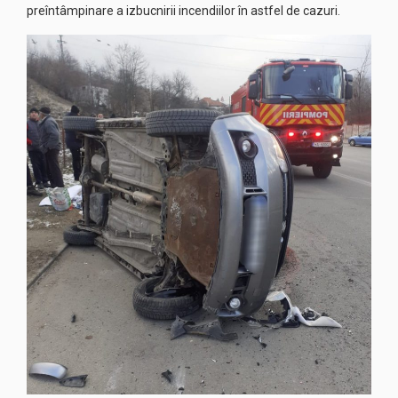
preîntâmpinare a izbucnirii incendiilor în astfel de cazuri.