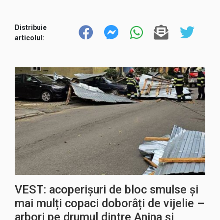
Distribuie
articolul:
VEST: acoperișuri de bloc smulse și
mai mulți copaci doborâți de vijelie –
arbori pe drumul dintre Anina și