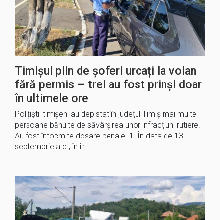
Timișul plin de șoferi urcați la volan
fără permis – trei au fost prinși doar
în ultimele ore
Polițiștii timișeni au depistat în județul Timiș mai multe
persoane bănuite de săvârșirea unor infracțiuni rutiere.
Au fost întocmite dosare penale. 1. În data de 13
septembrie a.c., în în…