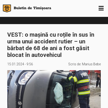
VEST: o mașină cu roțile în sus în
urma unui accident rutier – un
bărbat de 68 de ani a fost găsit
blocat în autovehicul
15.01.2024 - 9:56
Scris de:
Marius Bebe