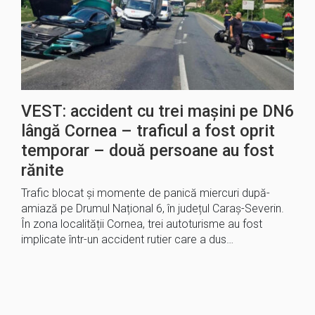
VEST: accident cu trei mașini pe DN6
lângă Cornea – traficul a fost oprit
temporar – două persoane au fost
rănite
Trafic blocat și momente de panică miercuri după-
amiază pe Drumul Național 6, în județul Caraș-Severin.
În zona localității Cornea, trei autoturisme au fost
implicate într-un accident rutier care a dus…