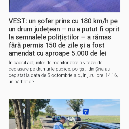
VEST: un șofer prins cu 180 km/h pe
un drum județean – nu a putut fi oprit
la semnalele polițiștilor – a rămas
fără permis 150 de zile și a fost
amendat cu aproape 5.000 de lei
În cadrul acțiunilor de monitorizare a vitezei de
deplasare pe drumurile publice, polițiștii din Șiria au
depistat la data de 5 octombrie a.c., în jurul orei 14.16,
un bărbat de…