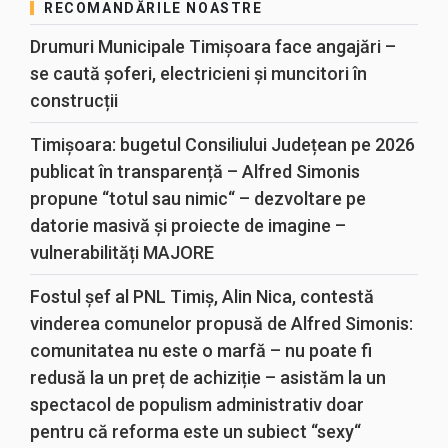
RECOMANDĂRILE NOASTRE
Drumuri Municipale Timișoara face angajări –
se caută șoferi, electricieni și muncitori în
construcții
Timișoara: bugetul Consiliului Județean pe 2026
publicat în transparență – Alfred Simonis
propune “totul sau nimic“ – dezvoltare pe
datorie masivă și proiecte de imagine –
vulnerabilități MAJORE
Fostul șef al PNL Timiș, Alin Nica, contestă
vinderea comunelor propusă de Alfred Simonis:
comunitatea nu este o marfă – nu poate fi
redusă la un preț de achiziție – asistăm la un
spectacol de populism administrativ doar
pentru că reforma este un subiect “sexy“