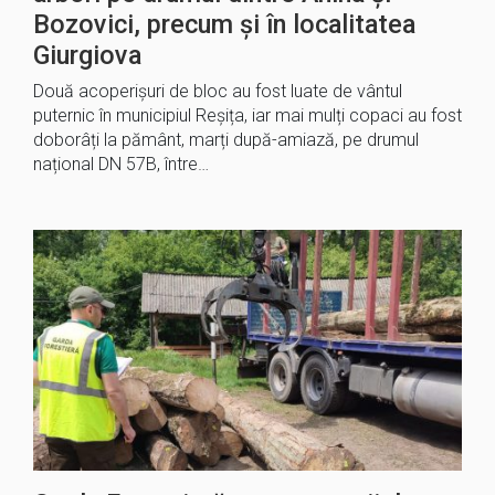
Bozovici, precum și în localitatea
Giurgiova
Două acoperișuri de bloc au fost luate de vântul
puternic în municipiul Reșița, iar mai mulți copaci au fost
doborâți la pământ, marți după-amiază, pe drumul
național DN 57B, între…