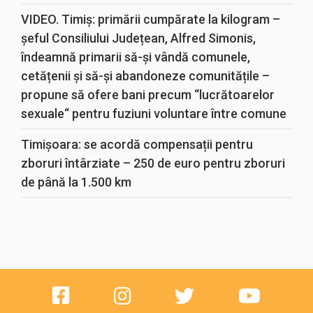
VIDEO. Timiș: primării cumpărate la kilogram –
șeful Consiliului Județean, Alfred Simonis,
îndeamnă primarii să-și vândă comunele,
cetățenii și să-și abandoneze comunitățile –
propune să ofere bani precum “lucrătoarelor
sexuale“ pentru fuziuni voluntare între comune
Timișoara: se acordă compensații pentru
zboruri întârziate – 250 de euro pentru zboruri
de până la 1.500 km