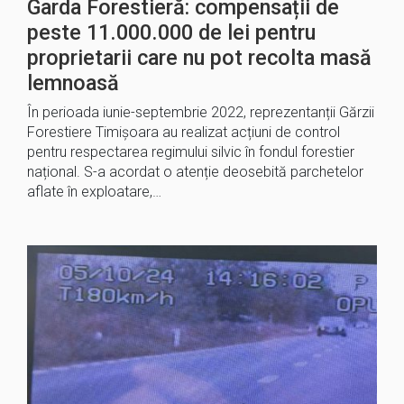
Garda Forestieră: compensații de
peste 11.000.000 de lei pentru
proprietarii care nu pot recolta masă
lemnoasă
În perioada iunie-septembrie 2022, reprezentanții Gărzii
Forestiere Timișoara au realizat acțiuni de control
pentru respectarea regimului silvic în fondul forestier
național. S-a acordat o atenție deosebită parchetelor
aflate în exploatare,…