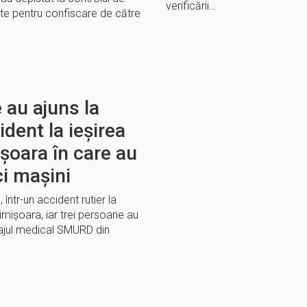
verificării…
te pentru confiscare de către
 au ajuns la
ident la ieșirea
șoara în care au
ci mașini
, într-un accident rutier la
Timişoara, iar trei persoane au
ipajul medical SMURD din