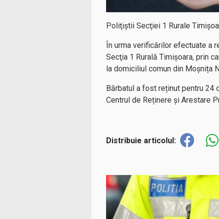
Poliţiştii Secţiei 1 Rurale Timișo
În urma verificărilor efectuate a r
Secţia 1 Rurală Timișoara, prin ca
la domiciliul comun din Moșnița 
Bărbatul a fost reținut pentru 24 d
Centrul de Reținere și Arestare Pr
Distribuie articolul: