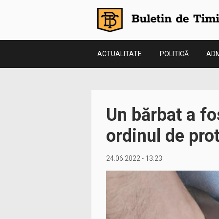
ACTUALITATE
POLITICĂ
ADM
Un bărbat a fos
ordinul de pro
24.06.2022 - 13:23