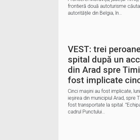
frontieră două autoturisme căuta
autoritățile din Belgia, în…
VEST: trei peroane
spital după un acc
din Arad spre Timi
fost implicate cin
Cinci maşini au fost implicate, luni
ieşirea din municipiul Arad, spre 
fost transportate la spital. ”Ech
cadrul Punctului…