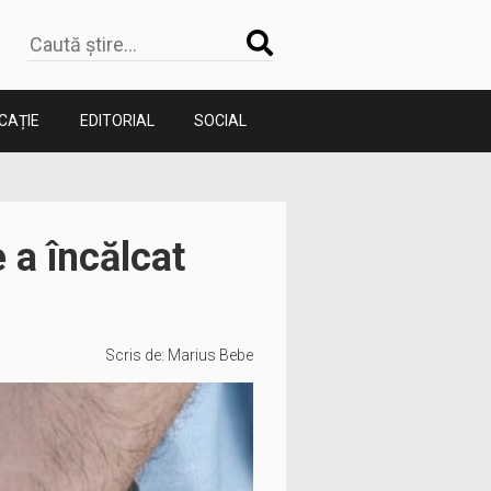
CAȚIE
EDITORIAL
SOCIAL
e a încălcat
Scris de:
Marius Bebe