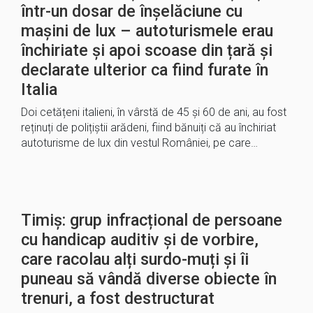
într-un dosar de înșelăciune cu
mașini de lux – autoturismele erau
închiriate și apoi scoase din țară și
declarate ulterior ca fiind furate în
Italia
Doi cetățeni italieni, în vârstă de 45 și 60 de ani, au fost
reținuți de polițiștii arădeni, fiind bănuiți că au închiriat
autoturisme de lux din vestul României, pe care…
Timiș: grup infracțional de persoane
cu handicap auditiv și de vorbire,
care racolau alți surdo-muți și îi
puneau să vândă diverse obiecte în
trenuri, a fost destructurat