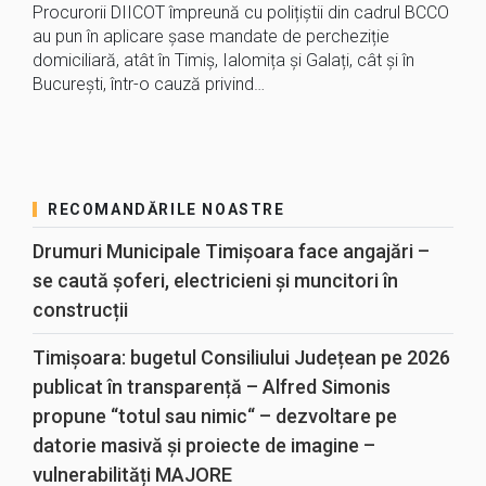
Procurorii DIICOT împreună cu polițiștii din cadrul BCCO
au pun în aplicare șase mandate de percheziție
domiciliară, atât în Timiș, Ialomița și Galați, cât și în
București, într-o cauză privind…
RECOMANDĂRILE NOASTRE
Drumuri Municipale Timișoara face angajări –
se caută șoferi, electricieni și muncitori în
construcții
Timișoara: bugetul Consiliului Județean pe 2026
publicat în transparență – Alfred Simonis
propune “totul sau nimic“ – dezvoltare pe
datorie masivă și proiecte de imagine –
vulnerabilități MAJORE