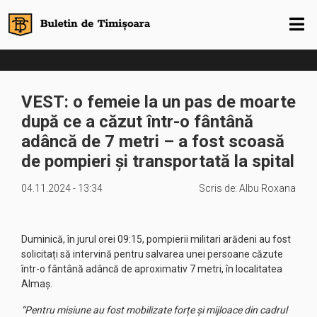
VEST: o femeie la un pas de moarte
după ce a căzut într-o fântână
adâncă de 7 metri – a fost scoasă
de pompieri și transportată la spital
04.11.2024 - 13:34
Scris de:
Albu Roxana
Duminică, în jurul orei 09:15, pompierii militari arădeni au fost
solicitați să intervină pentru salvarea unei persoane căzute
într-o fântână adâncă de aproximativ 7 metri, în localitatea
Almaș.
“Pentru misiune au fost mobilizate forțe și mijloace din cadrul