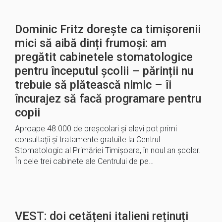
Dominic Fritz dorește ca timișorenii
mici să aibă dinți frumoși: am
pregătit cabinetele stomatologice
pentru începutul școlii – părinții nu
trebuie să plătească nimic – îi
încurajez să facă programare pentru
copii
Aproape 48.000 de preșcolari și elevi pot primi
consultații și tratamente gratuite la Centrul
Stomatologic al Primăriei Timișoara, în noul an școlar.
În cele trei cabinete ale Centrului de pe…
VEST: doi cetățeni italieni reținuți