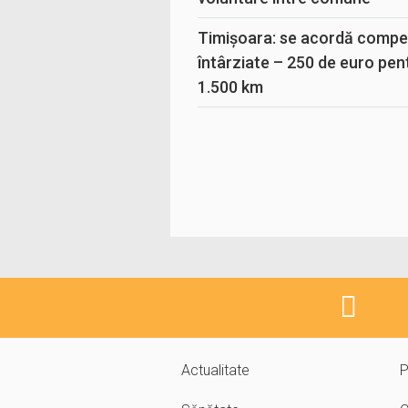
Timișoara: se acordă compen
întârziate – 250 de euro pen
1.500 km
Actualitate
P