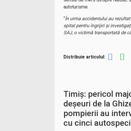
autoturisme.
“
În urma accidentului au rezultat 
spital pentru îngrijiri și investi
SAJ, o victimă transportată de 
Distribuie articolul:
Timiș: pericol maj
deșeuri de la Ghize
pompierii au inter
cu cinci autospeci