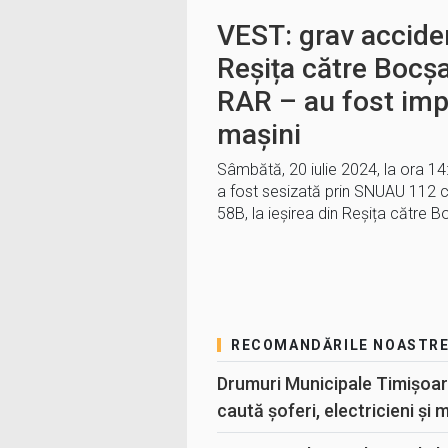
VEST: grav accide
Reșița către Bocșa
RAR – au fost impl
mașini
Sâmbătă, 20 iulie 2024, la ora 14:
a fost sesizată prin SNUAU 112 cu
58B, la ieșirea din Reșița către 
RECOMANDĂRILE NOASTR
Drumuri Municipale Timișoar
caută șoferi, electricieni și 