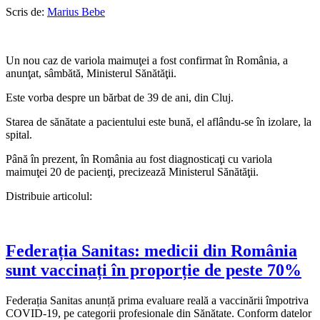
Scris de:
Marius Bebe
Un nou caz de variola maimuţei a fost confirmat în România, a
anunţat, sâmbătă, Ministerul Sănătăţii.
Este vorba despre un bărbat de 39 de ani, din Cluj.
Starea de sănătate a pacientului este bună, el aflându-se în izolare, la
spital.
Până în prezent, în România au fost diagnosticaţi cu variola
maimuţei 20 de pacienţi, precizează Ministerul Sănătăţii.
Distribuie articolul:
Federația Sanitas: medicii din România
sunt vaccinați în proporție de peste 70%
Federația Sanitas anunță prima evaluare reală a vaccinării împotriva
COVID-19, pe categorii profesionale din Sănătate. Conform datelor