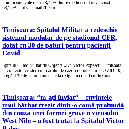
uniunii sindicale doar 28,42% dintre medici sunt nevaccinați;
68,52% sunt vaccinați (fie cu…
Timișoara: Spitalul Militar a redeschis
sistemul modular de pe stadionul CFR,
dotat cu 30 de paturi pentru pacienți
Covid
Spitalul Clinic Militar de Urgență „Dr. Victor Popescu” Timișoara,
în contextul creșterii numărului de cazuri de infectare COVID-19, a
pregătit 30 de paturi conectate la oxigen medical cu flux înalt…
Timișoara: “m-ați înviat“ – cuvintele
unui bărbat trezit dintr-o comă profundă
din cauza unei formei grave a virusului
West Nile – a fost tratat la Spitalul Victor
Babeș