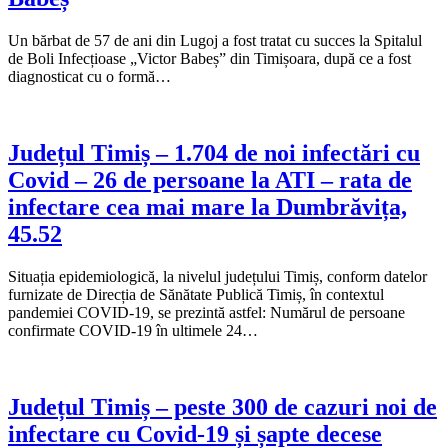
Un bărbat de 57 de ani din Lugoj a fost tratat cu succes la Spitalul
de Boli Infecțioase „Victor Babeș” din Timișoara, după ce a fost
diagnosticat cu o formă…
Județul Timiș – 1.704 de noi infectări cu
Covid – 26 de persoane la ATI – rata de
infectare cea mai mare la Dumbrăvița,
45.52
Situația epidemiologică, la nivelul județului Timiș, conform datelor
furnizate de Direcția de Sănătate Publică Timiș, în contextul
pandemiei COVID-19, se prezintă astfel: Numărul de persoane
confirmate COVID-19 în ultimele 24…
Județul Timiș – peste 300 de cazuri noi de
infectare cu Covid-19 și șapte decese