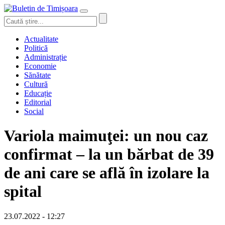
Actualitate
Politică
Administrație
Economie
Sănătate
Cultură
Educație
Editorial
Social
Variola maimuţei: un nou caz
confirmat – la un bărbat de 39
de ani care se află în izolare la
spital
23.07.2022 - 12:27