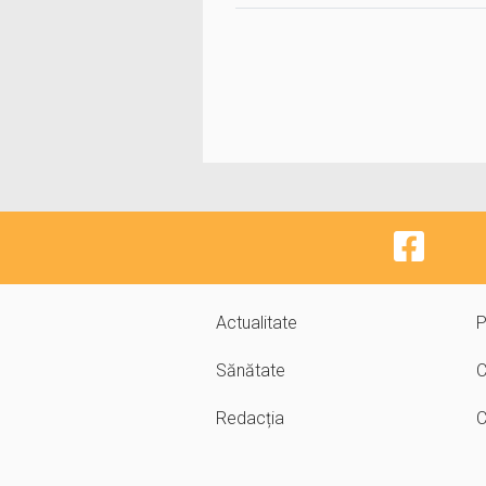
Actualitate
P
Sănătate
C
Redacția
C