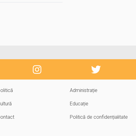
olitică
Administrație
ultură
Educație
ontact
Politică de confidențialitate