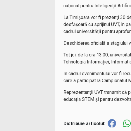
național pentru Inteligență Artific
La Timișoara vor fi prezenți 30 de 
desfășoară cu sprijinul UVT, în par
cadrul universității pentru aprofu
Deschiderea oficială a stagiului va
Tot joi, de la ora 13:00, universi
Tehnologia Informației, Informatic
În cadrul evenimentului vor fi r
care a participat la Campionatul
Reprezentanții UVT transmit că pr
educația STEM și pentru dezvoltare
Distribuie articolul: