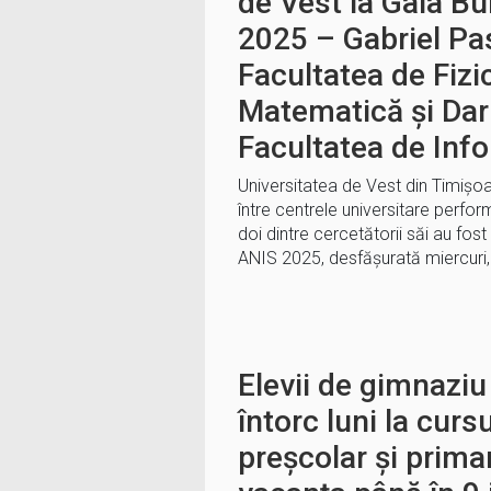
de Vest la Gala Bu
2025 – Gabriel Pa
Facultatea de Fizic
Matematică și Dari
Facultatea de Inf
Universitatea de Vest din Timișoa
între centrele universitare perfo
doi dintre cercetătorii săi au fost
ANIS 2025, desfășurată miercuri
Elevii de gimnaziu 
întorc luni la curs
preșcolar şi prima