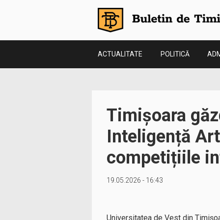
ACTUALITATE
POLITICĂ
ADM
Timișoara găzd
Inteligență Art
competițiile in
19.05.2026 - 16:43
Universitatea de Vest din Timișoar