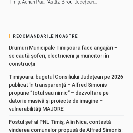
Timiș, Adrian Pau. “Astăzi Biroul Județean…
RECOMANDĂRILE NOASTRE
Drumuri Municipale Timișoara face angajări –
se caută șoferi, electricieni și muncitori în
construcții
Timișoara: bugetul Consiliului Județean pe 2026
publicat în transparență – Alfred Simonis
propune “totul sau nimic“ – dezvoltare pe
datorie masivă și proiecte de imagine –
vulnerabilități MAJORE
Fostul șef al PNL Timiș, Alin Nica, contestă
vinderea comunelor propusă de Alfred Simonis: