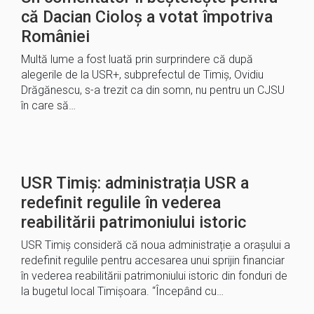
că Dacian Cioloș a votat împotriva
României
Multă lume a fost luată prin surprindere că după
alegerile de la USR+, subprefectul de Timiș, Ovidiu
Drăgănescu, s-a trezit ca din somn, nu pentru un CJSU
în care să…
USR Timiș: administrația USR a
redefinit regulile în vederea
reabilitării patrimoniului istoric
USR Timiș consideră că noua administrație a orașului a
redefinit regulile pentru accesarea unui sprijin financiar
în vederea reabilitării patrimoniului istoric din fonduri de
la bugetul local Timișoara. “Începând cu…