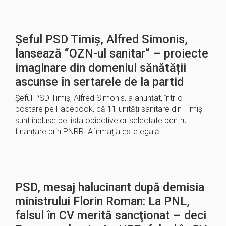
Șeful PSD Timiș, Alfred Simonis,
lansează “OZN-ul sanitar“ – proiecte
imaginare din domeniul sănătății
ascunse în sertarele de la partid
Șeful PSD Timiș, Alfred Simonis, a anunțat, într-o
postare pe Facebook, că 11 unități sanitare din Timiș
sunt incluse pe lista obiectivelor selectate pentru
finanțare prin PNRR. Afirmația este egală…
PSD, mesaj halucinant după demisia
ministrului Florin Roman: La PNL,
falsul în CV merită sancţionat – deci