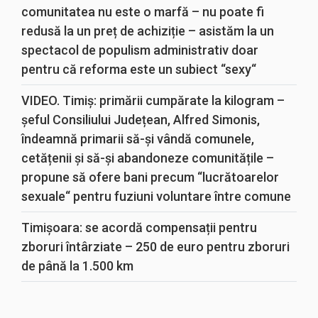
comunitatea nu este o marfă – nu poate fi
redusă la un preț de achiziție – asistăm la un
spectacol de populism administrativ doar
pentru că reforma este un subiect “sexy“
VIDEO. Timiș: primării cumpărate la kilogram –
șeful Consiliului Județean, Alfred Simonis,
îndeamnă primarii să-și vândă comunele,
cetățenii și să-și abandoneze comunitățile –
propune să ofere bani precum “lucrătoarelor
sexuale“ pentru fuziuni voluntare între comune
Timișoara: se acordă compensații pentru
zboruri întârziate – 250 de euro pentru zboruri
de până la 1.500 km