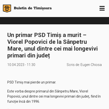
Un primar PSD Timiș a murit –
Viorel Popovici de la Sânpetru
Mare, unul dintre cei mai longevivi
primari din județ
10.04.2023 - 11:30
Scris de:
Eugen Chiosa
PSD Timiș mai pierde un primar.
Este vorba despre primarul din Sânpetru Mare, Viorel
Popovici, unul dintre cei mai longevivi primari din județ, fiind în
funcție încă din 1996.