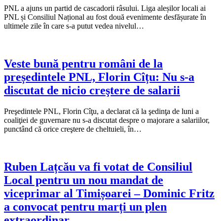
PNL a ajuns un partid de cascadorii râsului. Liga aleșilor locali ai
PNL și Consiliul Național au fost două evenimente desfășurate în
ultimele zile în care s-a putut vedea nivelul…
Veste bună pentru români de la
președintele PNL, Florin Cîțu: Nu s-a
discutat de nicio creştere de salarii
Preşedintele PNL, Florin Cîţu, a declarat că la şedinţa de luni a
coaliţiei de guvernare nu s-a discutat despre o majorare a salariilor,
punctând că orice creştere de cheltuieli, în…
Ruben Lațcău va fi votat de Consiliul
Local pentru un nou mandat de
viceprimar al Timișoarei – Dominic Fritz
a convocat pentru marți un plen
extraordinar