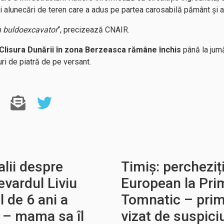
i alunecări de teren care a adus pe partea carosabilă pământ și a
un buldoexcavator
“, precizează CNAIR.
e Clisura Dunării în zona Berzeasca rămâne închis
până la jumă
ri de piatră de pe versant.
alii despre
Timiș: percheziți
evardul Liviu
European la Pri
 de 6 ani a
Tomnatic – prim
t – mama sa îl
vizat de suspici