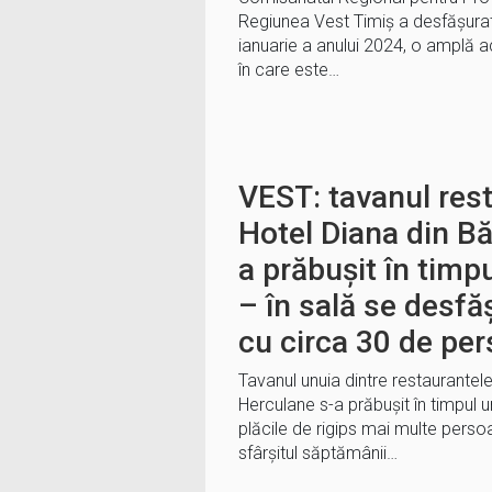
Regiunea Vest Timiș a desfășurat,
ianuarie a anului 2024, o amplă a
în care este…
VEST: tavanul rest
Hotel Diana din Bă
a prăbușit în timpu
– în sală se desfă
cu circa 30 de pe
Tavanul unuia dintre restaurantele
Herculane s-a prăbușit în timpul u
plăcile de rigips mai multe persoa
sfârșitul săptămânii…