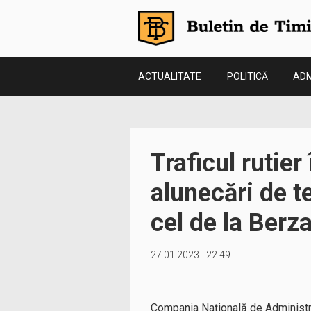
ACTUALITATE
POLITICĂ
ADM
Traficul rutier
alunecări de t
cel de la Berz
27.01.2023 - 22:49
Compania Națională de Administrare