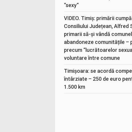
“sexy“
VIDEO. Timiș: primării cumpă
Consiliului Județean, Alfred
primarii să-și vândă comunele
abandoneze comunitățile – 
precum “lucrătoarelor sexual
voluntare între comune
Timișoara: se acordă compen
întârziate – 250 de euro pen
1.500 km