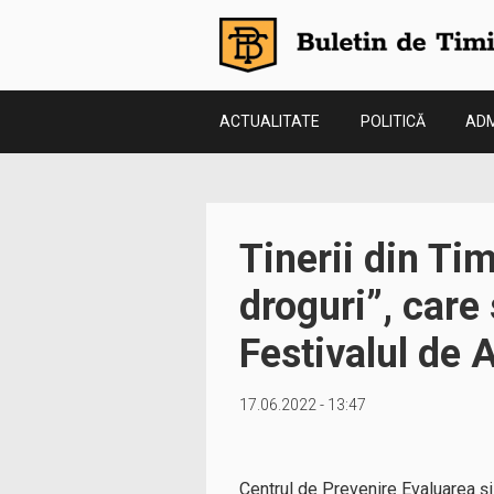
ACTUALITATE
POLITICĂ
ADM
Tinerii din Ti
droguri”, care
Festivalul de 
17.06.2022 - 13:47
Centrul de Prevenire Evaluarea și