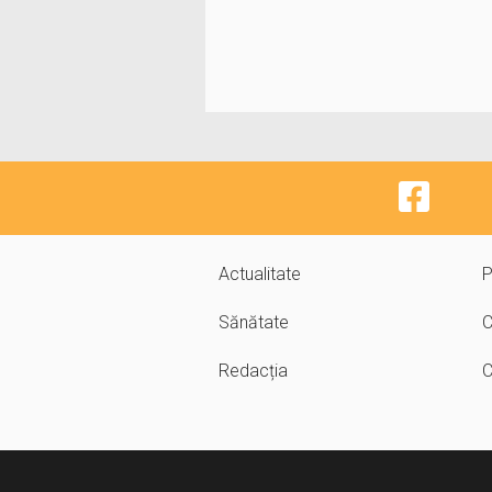
Actualitate
P
Sănătate
C
Redacția
C