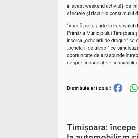
în acest weekend activități de info
efectele și riscurile consumului d
“Vom fi parte parte la Festivalul
Primăria Municipiului Timișoara și
încerca „ochelarii de droguri” ce
„ochelarii de alcool” ce simuleaz
oportunitate de a răspunde întrebă
despre consecințele consumului d
Distribuie articolul:
Timișoara: începe
la automobilism și