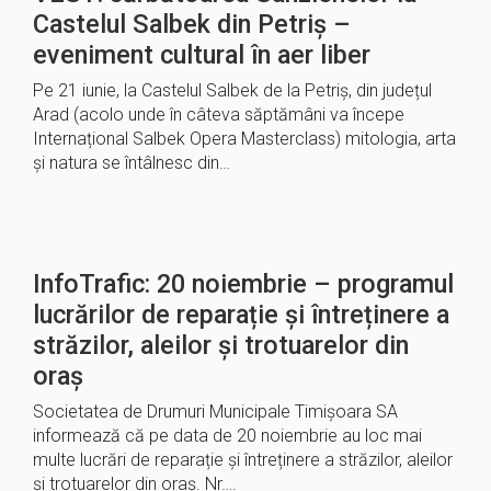
Castelul Salbek din Petriș –
eveniment cultural în aer liber
Pe 21 iunie, la Castelul Salbek de la Petriș, din județul
Arad (acolo unde în câteva săptămâni va începe
Internațional Salbek Opera Masterclass) mitologia, arta
și natura se întâlnesc din…
InfoTrafic: 20 noiembrie – programul
lucrărilor de reparație și întreținere a
străzilor, aleilor și trotuarelor din
oraș
Societatea de Drumuri Municipale Timișoara SA
informează că pe data de 20 noiembrie au loc mai
multe lucrări de reparație și întreținere a străzilor, aleilor
și trotuarelor din oraș. Nr….