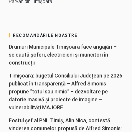
Pârvan din Timișoara….
RECOMANDĂRILE NOASTRE
Drumuri Municipale Timișoara face angajări –
se caută șoferi, electricieni și muncitori în
construcții
Timișoara: bugetul Consiliului Județean pe 2026
publicat în transparență – Alfred Simonis
propune “totul sau nimic“ – dezvoltare pe
datorie masivă și proiecte de imagine –
vulnerabilități MAJORE
Fostul șef al PNL Timiș, Alin Nica, contestă
vinderea comunelor propusă de Alfred Simonis: