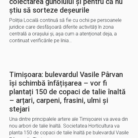
colectarea gunoiului și pentru că nu
știu să sorteze deșeurile
Poliția Locală continuă să fie cu ochii pe persoanele
juridice care desfășoară diferite activități în zona
centrală a orașului și, așa cum a atenționat deja, a
continuat verificările pe linia…
Timișoara: bulevardul Vasile Pârvan
își schimbă înfățișarea – vor fi
plantați 150 de copaci de talie înaltă
– arțari, carpeni, frasini, ulmi și
stejari
Una dintre principalele artere ale Timișoarei va avea din
nou arbori de talie înaltă. Societatea Horticultura va
planta 150 de copaci de talie înaltă pe bulevardul Vasile