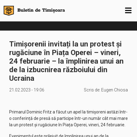
Timișorenii invitați la un protest și
rugăciune în Piața Operei – vineri,
24 februarie – la împlinirea unui an
de la izbucnirea războiului din
Ucraina
21.02.2023 - 19:06
Scris de:
Eugen Chiosa
Primarul Dominic Fritz a făcut un apel la timișoreni astăzi într-
o conferință de presă să participe într-un număr cât mai mare
la un protest și rugăciune în Piața Operei, vineri, 24 februarie.
Evenimentul este prilejuit de împlinirea unui an de la