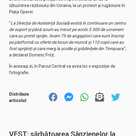
izbucnirea războiului din Ucraina, la un protest și rugăciune în
Piața Operei.
“
La Direcția de Asistență Socială există în continuare un centru
de suport și până acum au trecut pe acolo 3.500 de ucraineni
care au primit sprijin. Avem 75 de angajatori care sunt înscriși
pe platformă cu oferte de locuri de muncă și 110 copii care au
fost sprijiniți și care merg la școlile și grădinițele din Timișoara
“,
a declarat Dominic Fritz.
În aceeași zi, în Parcul Central va avea loc o expoziție de
fotografie.
Distribuie
articolul:
VEST: sărbătoarea Sânzienelor la