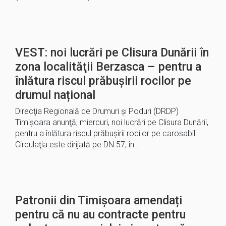
VEST: noi lucrări pe Clisura Dunării în
zona localităţii Berzasca – pentru a
înlătura riscul prăbuşirii rocilor pe
drumul național
Direcţia Regională de Drumuri şi Poduri (DRDP)
Timişoara anunţă, miercuri, noi lucrări pe Clisura Dunării,
pentru a înlătura riscul prăbuşirii rocilor pe carosabil.
Circulaţia este dirijată pe DN 57, în…
Patronii din Timișoara amendați
pentru că nu au contracte pentru