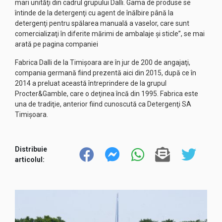
mari unităţi din cadrul grupului Dalli. Gama de produse se
întinde de la detergenţi cu agent de înălbire până la
detergenţi pentru spălarea manuală a vaselor, care sunt
comercializaţi în diferite mărimi de ambalaje şi sticle”, se mai
arată pe pagina companiei
Fabrica Dalli de la Timişoara are în jur de 200 de angajaţi,
compania germană fiind prezentă aici din 2015, după ce în
2014 a preluat această întreprindere de la grupul
Procter&Gamble, care o deţinea încă din 1995. Fabrica este
una de tradiţie, anterior fiind cunoscută ca Detergenţi SA
Timişoara.
Distribuie
articolul: