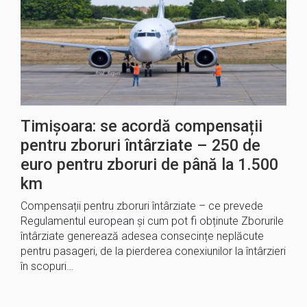
Timișoara: se acordă compensații
pentru zboruri întârziate – 250 de
euro pentru zboruri de până la 1.500
km
Compensații pentru zboruri întârziate – ce prevede
Regulamentul european și cum pot fi obținute Zborurile
întârziate generează adesea consecințe neplăcute
pentru pasageri, de la pierderea conexiunilor la întârzieri
în scopuri…