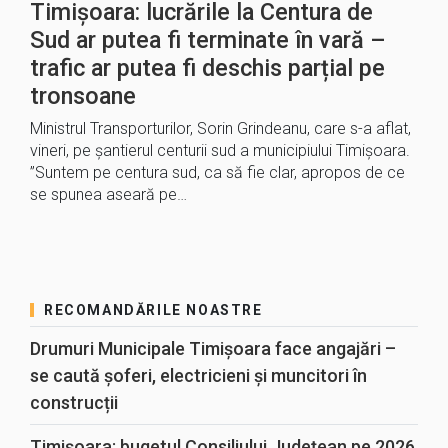
Timișoara: lucrările la Centura de
Sud ar putea fi terminate în vară –
trafic ar putea fi deschis parțial pe
tronsoane
Ministrul Transporturilor, Sorin Grindeanu, care s-a aflat,
vineri, pe şantierul centurii sud a municipiului Timişoara.
”Suntem pe centura sud, ca să fie clar, apropos de ce
se spunea aseară pe…
RECOMANDĂRILE NOASTRE
Drumuri Municipale Timișoara face angajări –
se caută șoferi, electricieni și muncitori în
construcții
Timișoara: bugetul Consiliului Județean pe 2026