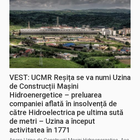
VEST: UCMR Reșița se va numi Uzina
de Construcții Mașini
Hidroenergetice – preluarea
companiei aflată în insolvență de
către Hidroelectrica pe ultima sută
de metri – Uzina a început
activitatea în 1771