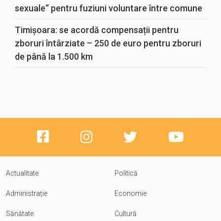
sexuale“ pentru fuziuni voluntare între comune
Timișoara: se acordă compensații pentru
zboruri întârziate – 250 de euro pentru zboruri
de până la 1.500 km
Actualitate
Politică
Administrație
Economie
Sănătate
Cultură