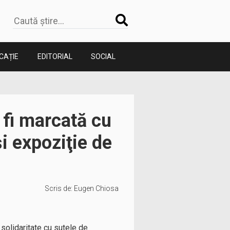
CAȚIE
EDITORIAL
SOCIAL
 fi marcată cu
şi expoziţie de
Scris de:
Eugen Chiosa
 solidaritate cu sutele de