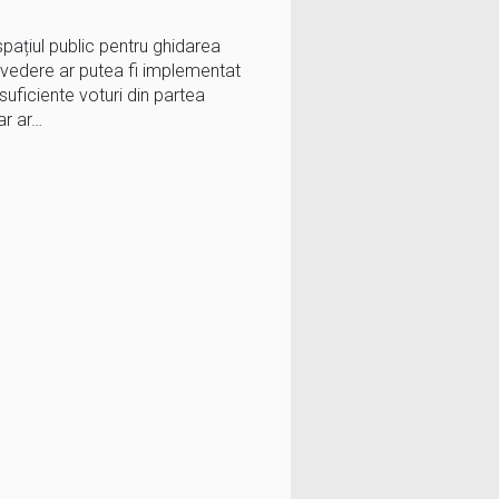
pațiul public pentru ghidarea
 vedere ar putea fi implementat
suficiente voturi din partea
ar ar…