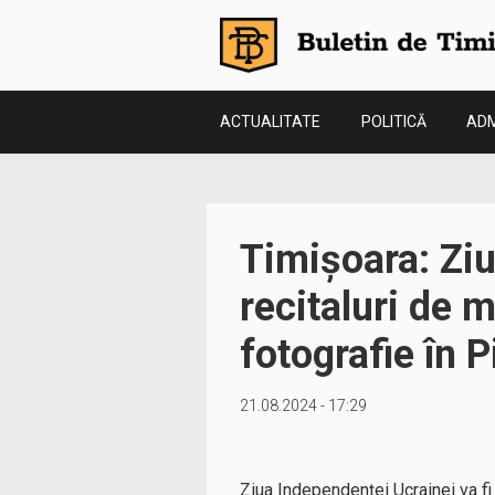
ACTUALITATE
POLITICĂ
ADM
Timișoara: Ziu
recitaluri de 
fotografie în P
21.08.2024 - 17:29
Ziua Independenţei Ucrainei va fi 