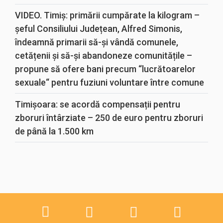
VIDEO. Timiș: primării cumpărate la kilogram –
șeful Consiliului Județean, Alfred Simonis,
îndeamnă primarii să-și vândă comunele,
cetățenii și să-și abandoneze comunitățile –
propune să ofere bani precum “lucrătoarelor
sexuale“ pentru fuziuni voluntare între comune
Timișoara: se acordă compensații pentru
zboruri întârziate – 250 de euro pentru zboruri
de până la 1.500 km