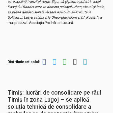
care sprijină tranzitul verde. Sigur că și pentru șoferi, în locul
Pasajului Baader care va domina peisajul urban, vizual și fonic,
se putea gândi o subtraversare așa cum se execută la
Solventul. Lucru valabil și la Gheorghe Adam și CA Rosetti
“, a
mai precizat Asociația Pro Infrastructură.
Distribuie articolul:
Timiș: lucrări de consolidare pe râul
Timiș în zona Lugoj – se aplică
soluția tehnică de consolidare a