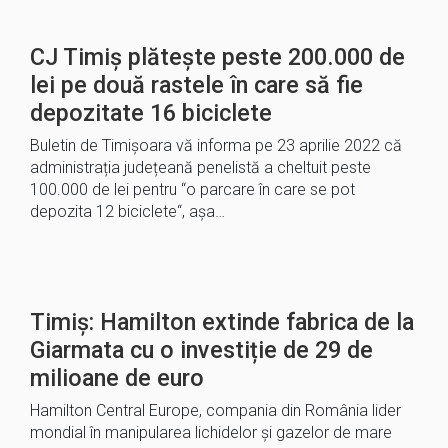
CJ Timiș plătește peste 200.000 de
lei pe două rastele în care să fie
depozitate 16 biciclete
Buletin de Timișoara vă informa pe 23 aprilie 2022 că
administrația județeană penelistă a cheltuit peste
100.000 de lei pentru “o parcare în care se pot
depozita 12 biciclete“, așa…
Timiș: Hamilton extinde fabrica de la
Giarmata cu o investiție de 29 de
milioane de euro
Hamilton Central Europe, compania din România lider
mondial în manipularea lichidelor și gazelor de mare