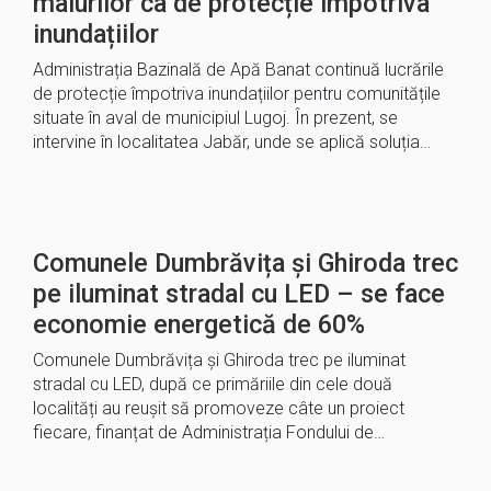
malurilor ca de protecție împotriva
inundațiilor
Administrația Bazinală de Apă Banat continuă lucrările
de protecție împotriva inundațiilor pentru comunitățile
situate în aval de municipiul Lugoj. În prezent, se
intervine în localitatea Jabăr, unde se aplică soluția…
Comunele Dumbrăvița și Ghiroda trec
pe iluminat stradal cu LED – se face
economie energetică de 60%
Comunele Dumbrăvița și Ghiroda trec pe iluminat
stradal cu LED, după ce primăriile din cele două
localități au reușit să promoveze câte un proiect
fiecare, finanțat de Administrația Fondului de…