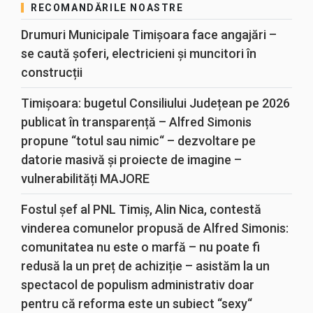
RECOMANDĂRILE NOASTRE
Drumuri Municipale Timișoara face angajări –
se caută șoferi, electricieni și muncitori în
construcții
Timișoara: bugetul Consiliului Județean pe 2026
publicat în transparență – Alfred Simonis
propune “totul sau nimic“ – dezvoltare pe
datorie masivă și proiecte de imagine –
vulnerabilități MAJORE
Fostul șef al PNL Timiș, Alin Nica, contestă
vinderea comunelor propusă de Alfred Simonis:
comunitatea nu este o marfă – nu poate fi
redusă la un preț de achiziție – asistăm la un
spectacol de populism administrativ doar
pentru că reforma este un subiect “sexy“