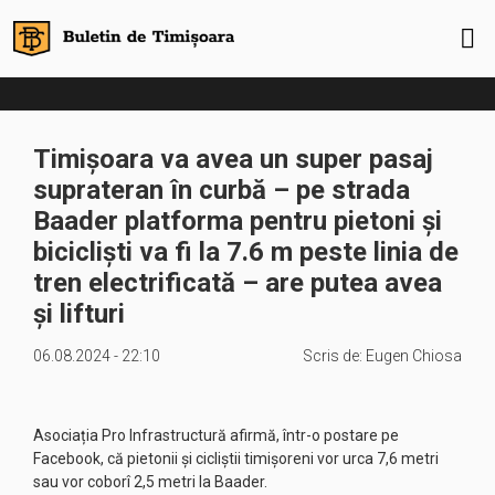
Timișoara va avea un super pasaj
suprateran în curbă – pe strada
Baader platforma pentru pietoni și
bicicliști va fi la 7.6 m peste linia de
tren electrificată – are putea avea
și lifturi
06.08.2024 - 22:10
Scris de:
Eugen Chiosa
Asociația Pro Infrastructură afirmă, într-o postare pe
Facebook, că pietonii și cicliștii timișoreni vor urca 7,6 metri
sau vor coborî 2,5 metri la Baader.