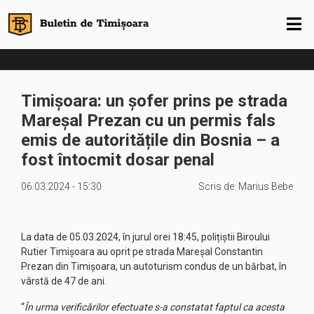
Timișoara: un șofer prins pe strada
Mareșal Prezan cu un permis fals
emis de autoritățile din Bosnia – a
fost întocmit dosar penal
06.03.2024 - 15:30
Scris de:
Marius Bebe
La data de 05.03.2024, în jurul orei 18:45, polițiștii Biroului
Rutier Timișoara au oprit pe strada Mareșal Constantin
Prezan din Timișoara, un autoturism condus de un bărbat, în
vârstă de 47 de ani.
“
În urma verificărilor efectuate s-a constatat faptul ca acesta