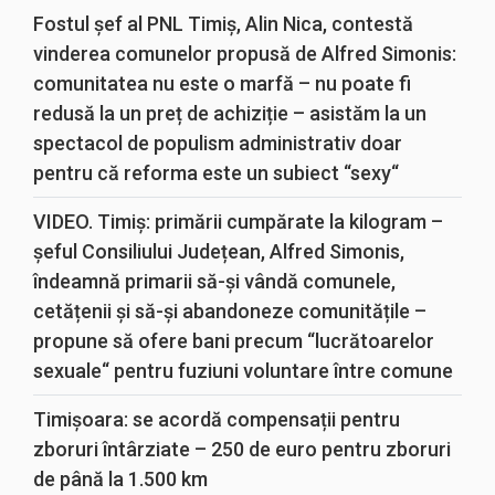
Fostul șef al PNL Timiș, Alin Nica, contestă
vinderea comunelor propusă de Alfred Simonis:
comunitatea nu este o marfă – nu poate fi
redusă la un preț de achiziție – asistăm la un
spectacol de populism administrativ doar
pentru că reforma este un subiect “sexy“
VIDEO. Timiș: primării cumpărate la kilogram –
șeful Consiliului Județean, Alfred Simonis,
îndeamnă primarii să-și vândă comunele,
cetățenii și să-și abandoneze comunitățile –
propune să ofere bani precum “lucrătoarelor
sexuale“ pentru fuziuni voluntare între comune
Timișoara: se acordă compensații pentru
zboruri întârziate – 250 de euro pentru zboruri
de până la 1.500 km