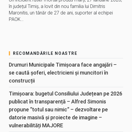
în județul Timiș, a lovit din nou familia lui Dimitris
Maronitis, un tânăr de 27 de ani, suporter al echipei
PAOK…
RECOMANDĂRILE NOASTRE
Drumuri Municipale Timișoara face angajări –
se caută șoferi, electricieni și muncitori în
construcții
Timișoara: bugetul Consiliului Județean pe 2026
publicat în transparență – Alfred Simonis
propune “totul sau nimic“ – dezvoltare pe
datorie masivă și proiecte de imagine –
vulnerabilități MAJORE