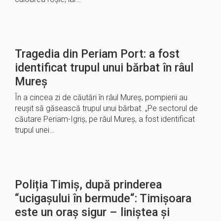
Tragedia din Periam Port: a fost
identificat trupul unui bărbat în râul
Mureș
În a cincea zi de căutări în râul Mureș, pompierii au
reușit să găsească trupul unui bărbat. „Pe sectorul de
căutare Periam-Igriș, pe râul Mureș, a fost identificat
trupul unei…
Poliția Timiș, după prinderea
“ucigașului în bermude“: Timişoara
este un oraş sigur – liniştea şi