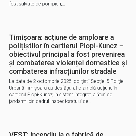
fost salvate de pompieri,…
Timișoara: acțiune de amploare a
polițiștilor în cartierul Plopi-Kuncz –
obiectivul principal a fost prevenirea
și combaterea violenței domestice și
combaterea infracțiunilor stradale
La data de 2 octombrie 2025, polițiștii Secției 5 Poliție
Urbană Timișoara au desfășurat o amplă acțiune în
cartierul Plopi-Kuncz, în sistem integrat, alături de
jandarmi din cadrul Inspectoratului de…
VEST: incendiu la o fabrică de