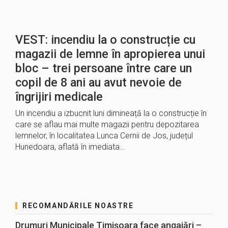
VEST: incendiu la o construcție cu
magazii de lemne în apropierea unui
bloc – trei persoane între care un
copil de 8 ani au avut nevoie de
îngrijiri medicale
Un incendiu a izbucnit luni dimineață la o construcție în
care se aflau mai multe magazii pentru depozitarea
lemnelor, în localitatea Lunca Cernii de Jos, județul
Hunedoara, aflată în imediata…
RECOMANDĂRILE NOASTRE
Drumuri Municipale Timișoara face angajări –