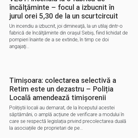
încălţăminte – focul a izbucnit în
jurul orei 5,30 de la un scurtcircuit
Un incendiu a izbucnit, joi dimineaţă, la un utilaj dintr-o
fabrică de încălţăminte din oraşul Sebiş, fiind lichidat de
pompieri înainte de a se extinde, în timp ce doi
angajaţi…
Timișoara: colectarea selectivă a
Retim este un dezastru – Poliția
Locală amendează timișorenii
Polițiștii locali au demarat, de la începutul acestei
săptămâni, o amplă acțiune de verificare a modului în
care se respectă legislația privind precolectarea duală
la asociațiile de proprietari de pe…