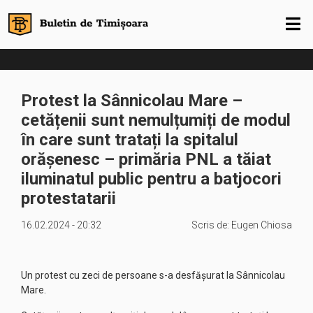
Protest la Sânnicolau Mare –
cetățenii sunt nemulțumiți de modul
în care sunt tratați la spitalul
orășenesc – primăria PNL a tăiat
iluminatul public pentru a batjocori
protestatarii
16.02.2024 - 20:32
Scris de:
Eugen Chiosa
Un protest cu zeci de persoane s-a desfășurat la Sânnicolau
Mare.