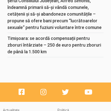
șeful Consiliului Județean, Alfred Simonis,
îndeamnă primarii să-și vândă comunele,
cetățenii și să-și abandoneze comunitățile –
propune să ofere bani precum “lucrătoarelor
sexuale“ pentru fuziuni voluntare între comune
Timișoara: se acordă compensații pentru
zboruri întârziate – 250 de euro pentru zboruri
de până la 1.500 km
Actualitate
Politică