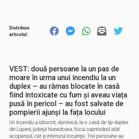
Distribuie
articolul:
VEST: două persoane la un pas de
moare în urma unui incendiu la un
duplex – au rămas blocate în casă
fiind intoxicate cu fum și aveau viața
pusă în pericol – au fost salvate de
pompierii ajunși la fața locului
Un incendiu a izbucnit, duminică, la o casă de tip duplex
din Lupeni, judeţul Hunedoara, focul cuprinzând atât
acoperişul, cât şi interiorul locuinţei. Trei persoane au