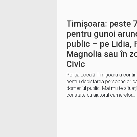
Timișoara: peste 
pentru gunoi arun
public – pe Lidia,
Magnolia sau în z
Civic
Poliția Locală Timișoara a continuat
pentru depistarea persoanelor 
domeniul public. Mai multe situaț
constate cu ajutorul camerelor…