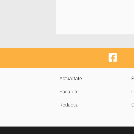
Actualitate
P
Sănătate
C
Redacția
C