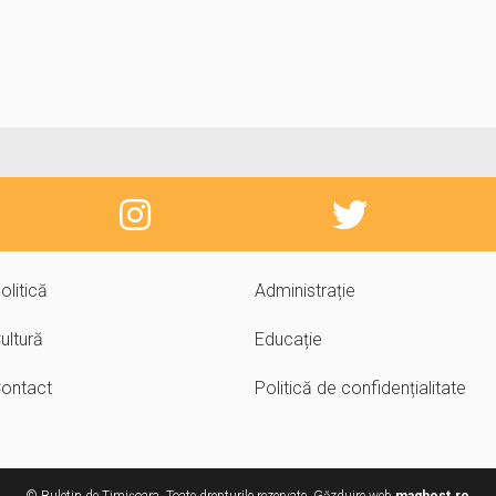
olitică
Administrație
ultură
Educație
ontact
Politică de confidențialitate