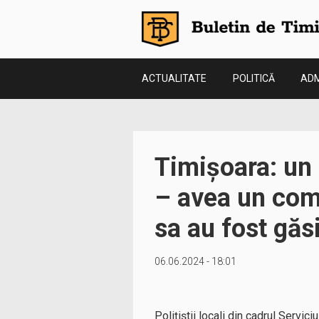
ACTUALITATE
POLITICĂ
ADM
Timișoara: un 
– avea un com
sa au fost găs
06.06.2024 - 18:01
Polițiștii locali din cadrul Servic