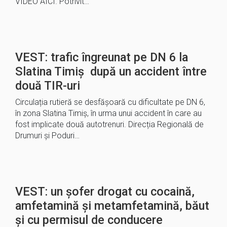
VIDEO AICI. Potrivit…
VEST: trafic îngreunat pe DN 6 la
Slatina Timiș după un accident între
două TIR-uri
Circulația rutieră se desfășoară cu dificultate pe DN 6,
în zona Slatina Timiș, în urma unui accident în care au
fost implicate două autotrenuri. Direcția Regională de
Drumuri și Poduri…
VEST: un șofer drogat cu cocaină,
amfetamină și metamfetamină, băut
și cu permisul de conducere