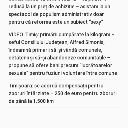
redusă la un preț de achiziție – asistăm la un
spectacol de populism administrativ doar
pentru că reforma este un subiect “sexy“
VIDEO. Timiș: primării cumpărate la kilogram –
șeful Consiliului Județean, Alfred Simonis,
îndeamnă primarii să-și vândă comunele,
cetățenii și să-și abandoneze comunitățile –
propune să ofere bani precum “lucrătoarelor
sexuale“ pentru fuziuni voluntare între comune
Timișoara: se acordă compensații pentru
zboruri întârziate – 250 de euro pentru zboruri
de până la 1.500 km