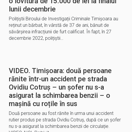
o lovitură de 15.000 de lei la finalul
lunii decembrie
Polițiștii Biroului de Investigații Criminale Timișoara au
reținut un bărbat, în vârstă de 37 de ani, bănuit de
săvârșirea infracțiunii de furt calificat. În fapt, în 27
decembrie 2022, polițiștii…
VIDEO. Timișoara: două persoane
rănite într-un accident pe strada
Ovidiu Cotruș – un șofer nu s-a
asigurat la schimbarea benzii – o
mașină cu roțile în sus
Două persoane au fost rănite în urma unui accident
rutier produs pe strada Ovidiu Cotruș, după ce un șofer
nu s-a asigurat la schimbarea benzii de circulație.