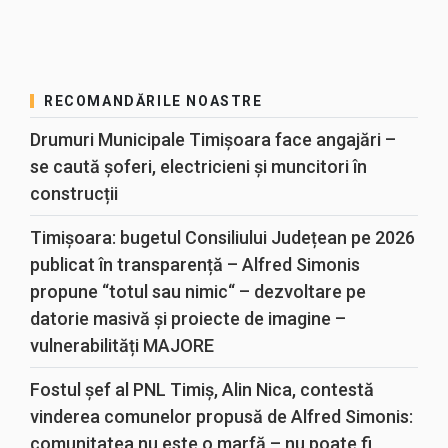
RECOMANDĂRILE NOASTRE
Drumuri Municipale Timișoara face angajări –
se caută șoferi, electricieni și muncitori în
construcții
Timișoara: bugetul Consiliului Județean pe 2026
publicat în transparență – Alfred Simonis
propune “totul sau nimic“ – dezvoltare pe
datorie masivă și proiecte de imagine –
vulnerabilități MAJORE
Fostul șef al PNL Timiș, Alin Nica, contestă
vinderea comunelor propusă de Alfred Simonis:
comunitatea nu este o marfă – nu poate fi