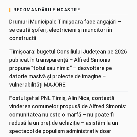
RECOMANDĂRILE NOASTRE
Drumuri Municipale Timișoara face angajări –
se caută șoferi, electricieni și muncitori în
construcții
Timișoara: bugetul Consiliului Județean pe 2026
publicat în transparență – Alfred Simonis
propune “totul sau nimic“ – dezvoltare pe
datorie masivă și proiecte de imagine –
vulnerabilități MAJORE
Fostul șef al PNL Timiș, Alin Nica, contestă
vinderea comunelor propusă de Alfred Simonis:
comunitatea nu este o marfă – nu poate fi
redusă la un preț de achiziție – asistăm la un
spectacol de populism administrativ doar