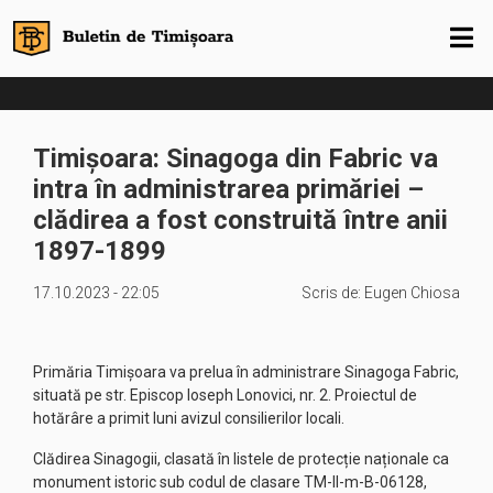
Timișoara: Sinagoga din Fabric va
intra în administrarea primăriei –
clădirea a fost construită între anii
1897-1899
17.10.2023 - 22:05
Scris de:
Eugen Chiosa
Primăria Timișoara va prelua în administrare Sinagoga Fabric,
situată pe str. Episcop Ioseph Lonovici, nr. 2. Proiectul de
hotărâre a primit luni avizul consilierilor locali.
Clădirea Sinagogii, clasată în listele de protecție naționale ca
monument istoric sub codul de clasare TM-II-m-B-06128,