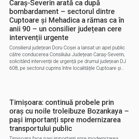
Caraș-Severin arată ca după
bombardament – sectorul dintre
Cuptoare și Mehadica a rămas ca în
anii 90 – un consilier județean cere
intervenții urgente
Consilierul județean Doru Coșei a lansat un apel public
către conducerea Consiliului Județean Caraș-Severin,
solicitând intervenții de urgență pe drumul județean DJ
608, pe sectorul cuprins între localitățile Cuptoare și…
Timișoara: continuă probele prin
oraș cu noile troleibuze Bozankaya –
pași importanți spre modernizarea
transportului public
Timișoara face pași importanți spre modernizarea