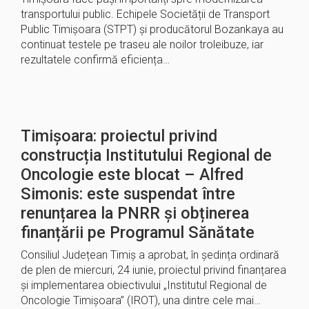
transportului public. Echipele Societății de Transport
Public Timișoara (STPT) și producătorul Bozankaya au
continuat testele pe traseu ale noilor troleibuze, iar
rezultatele confirmă eficiența…
Timișoara: proiectul privind
construcția Institutului Regional de
Oncologie este blocat – Alfred
Simonis: este suspendat între
renunțarea la PNRR și obținerea
finanțării pe Programul Sănătate
Consiliul Județean Timiș a aprobat, în ședința ordinară
de plen de miercuri, 24 iunie, proiectul privind finanțarea
și implementarea obiectivului „Institutul Regional de
Oncologie Timișoara” (IROT), una dintre cele mai…