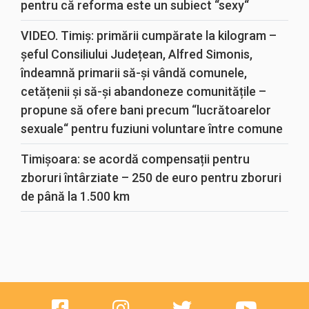
pentru că reforma este un subiect “sexy“
VIDEO. Timiș: primării cumpărate la kilogram –
șeful Consiliului Județean, Alfred Simonis,
îndeamnă primarii să-și vândă comunele,
cetățenii și să-și abandoneze comunitățile –
propune să ofere bani precum “lucrătoarelor
sexuale“ pentru fuziuni voluntare între comune
Timișoara: se acordă compensații pentru
zboruri întârziate – 250 de euro pentru zboruri
de până la 1.500 km