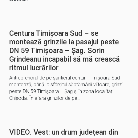
Centura Timișoara Sud – se
montează grinzile la pasajul peste
DN 59 Timișoara – Șag. Sorin
Grindeanu incapabil să mă crească
ritmul lucrărilor
Antreprenorul de pe șantierul centurii Timișoara Sud
montează, până la sfârșitul săptămânii viitoare, grinzi
peste DN 59 Timișoara – Șag și în zona localității
Chișoda. În afara grinzilor de pe…
VIDEO. Vest: un drum județean din