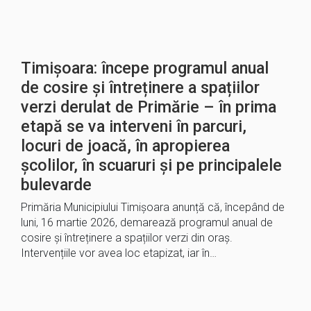
Timișoara: începe programul anual
de cosire și întreținere a spațiilor
verzi derulat de Primărie – în prima
etapă se va interveni în parcuri,
locuri de joacă, în apropierea
școlilor, în scuaruri și pe principalele
bulevarde
Primăria Municipiului Timișoara anunță că, începând de
luni, 16 martie 2026, demarează programul anual de
cosire și întreținere a spațiilor verzi din oraș.
Intervențiile vor avea loc etapizat, iar în…