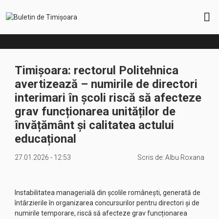
Timișoara: rectorul Politehnica
avertizează – numirile de directori
interimari în școli riscă să afecteze
grav funcționarea unităților de
învățământ și calitatea actului
educațional
27.01.2026 - 12:53
Scris de:
Albu Roxana
Instabilitatea managerială din școlile românești, generată de
întârzierile în organizarea concursurilor pentru directori și de
numirile temporare, riscă să afecteze grav funcționarea