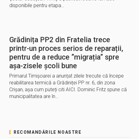
disponibile pentru etapa…
Grădinița PP2 din Fratelia trece
printr-un proces serios de reparații,
pentru de a reduce ”migrația” spre
așa-zisele școli bune
Primarul Timișoarei a anunțat zilele trecute că începe
reabilitarea termică a Grădiniței PP nr. 6, din zona
Crișan, așa cum puteți citi AICI. Dominic Fritz spune că
municipalitatea are în…
RECOMANDĂRILE NOASTRE