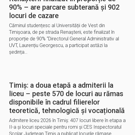
90% – are parcare subterană și 902
locuri de cazare
Căminul studențesc al Universității de Vest din
Timișoara, de pe strada Renașterii, este finalizat în
proporție de 90% “Directorul General Administrativ al
UVT, Laurențiu Georgescu, a participat astăzi la
ședința…
Timiș: a doua etapă a admiterii la
liceu – peste 570 de locuri au rămas
disponibile în cadrul filierelor
teoretică, tehnologică și vocațională
Admitere liceu 2026 în Timiș: 407 locuri libere în etapa a
II-a și locuri speciale pentru romi și CES Inspectoratul
Școlar Județean Timiș a publicat locurile rămase