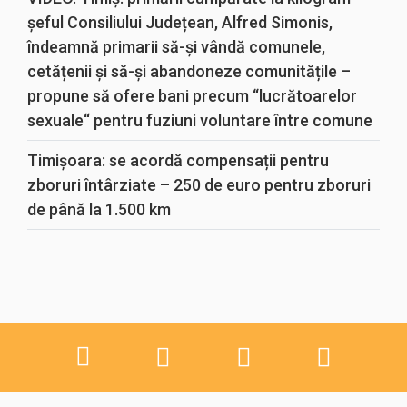
șeful Consiliului Județean, Alfred Simonis,
îndeamnă primarii să-și vândă comunele,
cetățenii și să-și abandoneze comunitățile –
propune să ofere bani precum “lucrătoarelor
sexuale“ pentru fuziuni voluntare între comune
Timișoara: se acordă compensații pentru
zboruri întârziate – 250 de euro pentru zboruri
de până la 1.500 km