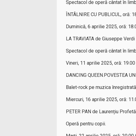
Spectacol de operă cântat în limba
ÎNTÂLNIRE CU PUBLICUL, oră: 18.
Duminică, 6 aprilie 2025, oră: 18.
LA TRAVIATA de Giuseppe Verdi
Spectacol de operă cântat în limba
Vineri, 11 aprilie 2025, oră: 19.00
DANCING QUEEN.POVESTEA UNE
Balet-rock pe muzica înregistrată
Miercuri, 16 aprilie 2025, oră: 11
PETER PAN de Laurențiu Profetă
Operă pentru copii.
Marți, 22 aprilie 2025, oră: 20.00 