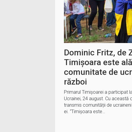
Dominic Fritz, de 
Timișoara este ală
comunitate de ucra
război
Primarul Timișoarei a participat 
Ucrainei, 24 august. Cu această 
transmis comunității de ucraineni
ei. “Timișoara este…