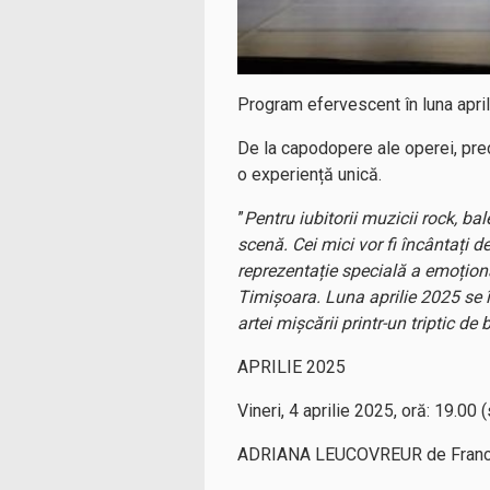
Program efervescent în luna april
De la capodopere ale operei, prec
o experiență unică.
”
Pentru iubitorii muzicii rock, b
scenă. Cei mici vor fi încântați d
reprezentație specială a emoțion
Timișoara. Luna aprilie 2025 se 
artei mișcării printr-un triptic de
APRILIE 2025
Vineri, 4 aprilie 2025, oră: 19.00 
ADRIANA LEUCOVREUR de Franc