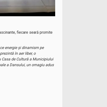
ascinante, fiecare seară promite
duce energie și dinamism pe
rezintă în aer liber, o
u Casa de Cultură a Municipiului
onale a Dansului, un omagiu adus