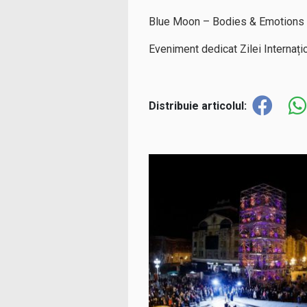
Blue Moon – Bodies & Emotions 
Eveniment dedicat Zilei Internați
Distribuie articolul: