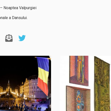
– Noaptea Valpurgiei
onale a Dansului.