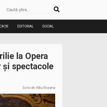
CAȚIE
EDITORIAL
SOCIAL
ilie la Opera
 și spectacole
Scris de:
Albu Roxana