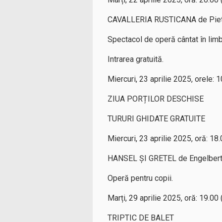
CAVALLERIA RUSTICANA de Piet
Spectacol de operă cântat în limba
Intrarea gratuită.
Miercuri, 23 aprilie 2025, orele: 
ZIUA PORȚILOR DESCHISE
TURURI GHIDATE GRATUITE
Miercuri, 23 aprilie 2025, oră: 18
HANSEL ȘI GRETEL de Engelber
Operă pentru copii.
Marți, 29 aprilie 2025, oră: 19.00
TRIPTIC DE BALET