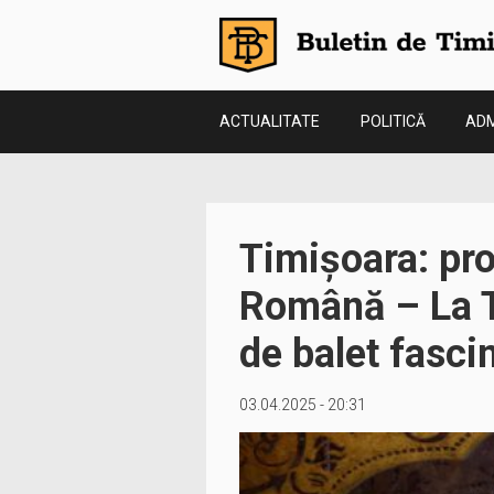
ACTUALITATE
POLITICĂ
ADM
Timișoara: pro
Română – La T
de balet fasci
03.04.2025 - 20:31