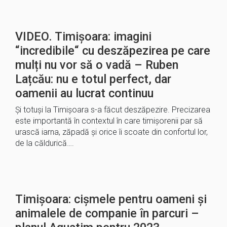
VIDEO. Timișoara: imagini
“incredibile“ cu deszăpezirea pe care
mulți nu vor să o vadă – Ruben
Lațcău: nu e totul perfect, dar
oamenii au lucrat continuu
Și totuși la Timișoara s-a făcut deszăpezire. Precizarea
este importantă în contextul în care timișorenii par să
urască iarna, zăpadă și orice îi scoate din confortul lor,
de la căldurică….
Timișoara: cișmele pentru oameni și
animalele de companie în parcuri –