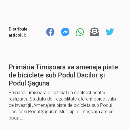
Distribuie
articolul:
Primăria Timișoara va amenaja piste
de biciclete sub Podul Dacilor și
Podul Șaguna
Primăria Timișoara a încheiat un contract pentru
realizarea Studiului de Fezabilitate aferent obiectivului
de investiții „Amenajare piste de bicicletă sub Podul
Dacilor și Podul Șaguna”. Municipiul Timișoara are un
bogat…