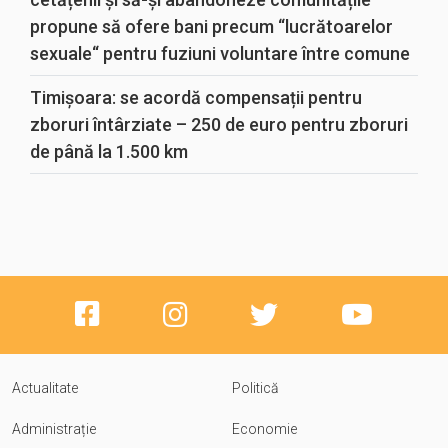
propune să ofere bani precum “lucrătoarelor
sexuale“ pentru fuziuni voluntare între comune
Timișoara: se acordă compensații pentru
zboruri întârziate – 250 de euro pentru zboruri
de până la 1.500 km
Actualitate
Politică
Administrație
Economie