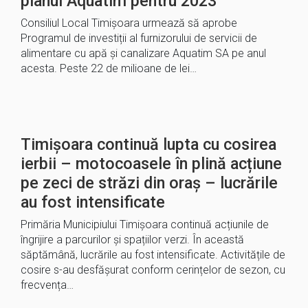
planul Aquatim pentru 2023
Consiliul Local Timișoara urmează să aprobe
Programul de investiții al furnizorului de servicii de
alimentare cu apă și canalizare Aquatim SA pe anul
acesta. Peste 22 de milioane de lei…
Timișoara continuă lupta cu cosirea
ierbii – motocoasele în plină acțiune
pe zeci de străzi din oraș – lucrările
au fost intensificate
Primăria Municipiului Timișoara continuă acțiunile de
îngrijire a parcurilor și spațiilor verzi. În această
săptămână, lucrările au fost intensificate. Activitățile de
cosire s-au desfășurat conform cerințelor de sezon, cu
frecvența…