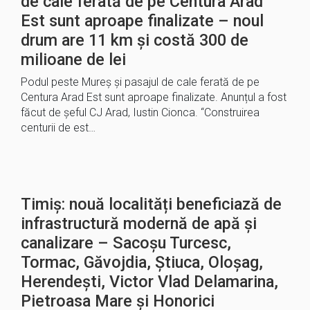
de cale ferată de pe Centura Arad
Est sunt aproape finalizate – noul
drum are 11 km și costă 300 de
milioane de lei
Podul peste Mureș și pasajul de cale ferată de pe
Centura Arad Est sunt aproape finalizate. Anunțul a fost
făcut de șeful CJ Arad, Iustin Cionca. “Construirea
centurii de est…
Timiș: nouă localități beneficiază de
infrastructură modernă de apă și
canalizare – Sacoșu Turcesc,
Tormac, Găvojdia, Știuca, Oloșag,
Herendești, Victor Vlad Delamarina,
Pietroasa Mare și Honorici