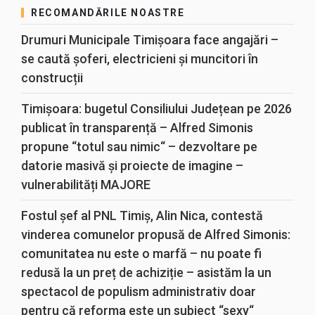
RECOMANDĂRILE NOASTRE
Drumuri Municipale Timișoara face angajări –
se caută șoferi, electricieni și muncitori în
construcții
Timișoara: bugetul Consiliului Județean pe 2026
publicat în transparență – Alfred Simonis
propune “totul sau nimic“ – dezvoltare pe
datorie masivă și proiecte de imagine –
vulnerabilități MAJORE
Fostul șef al PNL Timiș, Alin Nica, contestă
vinderea comunelor propusă de Alfred Simonis:
comunitatea nu este o marfă – nu poate fi
redusă la un preț de achiziție – asistăm la un
spectacol de populism administrativ doar
pentru că reforma este un subiect “sexy“