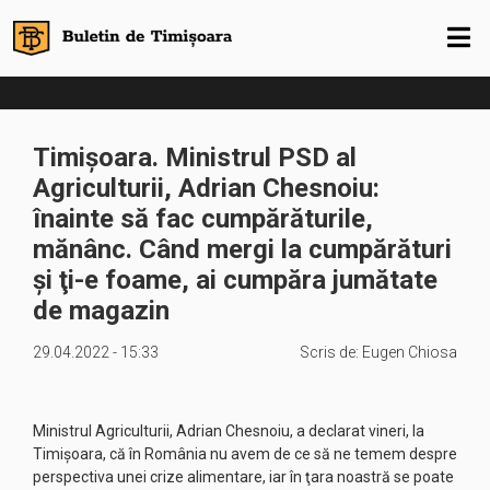
Timișoara. Ministrul PSD al
Agriculturii, Adrian Chesnoiu:
înainte să fac cumpărăturile,
mănânc. Când mergi la cumpărături
şi ţi-e foame, ai cumpăra jumătate
de magazin
29.04.2022 - 15:33
Scris de:
Eugen Chiosa
Ministrul Agriculturii, Adrian Chesnoiu, a declarat vineri, la
Timişoara, că în România nu avem de ce să ne temem despre
perspectiva unei crize alimentare, iar în ţara noastră se poate