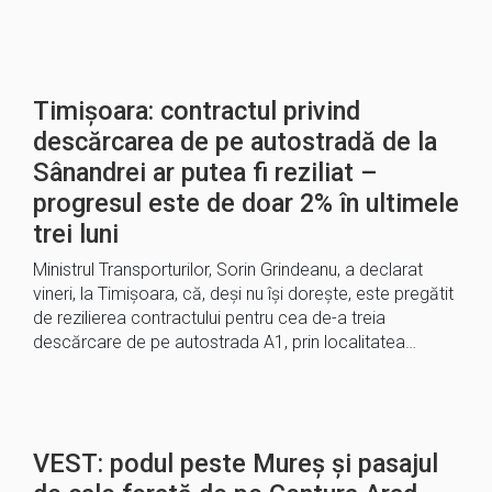
Timișoara: contractul privind
descărcarea de pe autostradă de la
Sânandrei ar putea fi reziliat –
progresul este de doar 2% în ultimele
trei luni
Ministrul Transporturilor, Sorin Grindeanu, a declarat
vineri, la Timişoara, că, deşi nu îşi doreşte, este pregătit
de rezilierea contractului pentru cea de-a treia
descărcare de pe autostrada A1, prin localitatea…
VEST: podul peste Mureș și pasajul