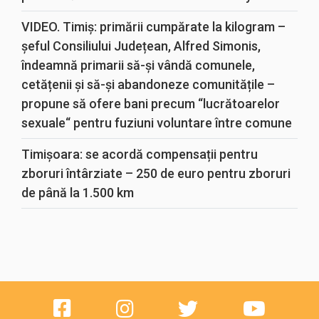
VIDEO. Timiș: primării cumpărate la kilogram –
șeful Consiliului Județean, Alfred Simonis,
îndeamnă primarii să-și vândă comunele,
cetățenii și să-și abandoneze comunitățile –
propune să ofere bani precum “lucrătoarelor
sexuale“ pentru fuziuni voluntare între comune
Timișoara: se acordă compensații pentru
zboruri întârziate – 250 de euro pentru zboruri
de până la 1.500 km