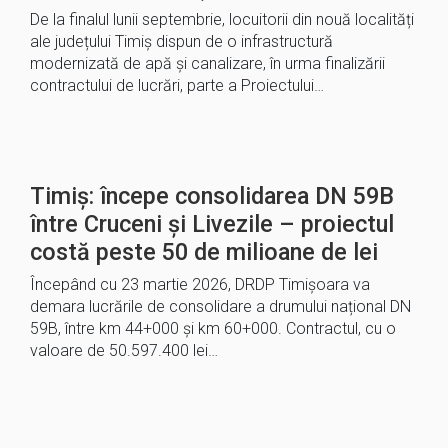
De la finalul lunii septembrie, locuitorii din nouă localități
ale județului Timiș dispun de o infrastructură
modernizată de apă și canalizare, în urma finalizării
contractului de lucrări, parte a Proiectului…
Timiș: începe consolidarea DN 59B
între Cruceni și Livezile – proiectul
costă peste 50 de milioane de lei
Începând cu 23 martie 2026, DRDP Timișoara va
demara lucrările de consolidare a drumului național DN
59B, între km 44+000 și km 60+000. Contractul, cu o
valoare de 50.597.400 lei…