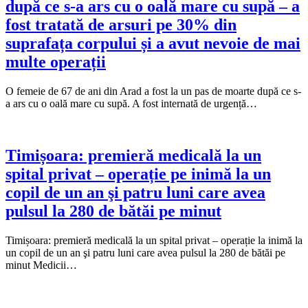
după ce s-a ars cu o oală mare cu supă – a
fost tratată de arsuri pe 30% din
suprafața corpului și a avut nevoie de mai
multe operații
O femeie de 67 de ani din Arad a fost la un pas de moarte după ce s-
a ars cu o oală mare cu supă. A fost internată de urgență…
Timișoara: premieră medicală la un
spital privat – operație pe inimă la un
copil de un an şi patru luni care avea
pulsul la 280 de bătăi pe minut
Timișoara: premieră medicală la un spital privat – operație la inimă la
un copil de un an şi patru luni care avea pulsul la 280 de bătăi pe
minut Medicii…