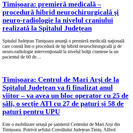
Timișoara: premieră medicală –
procedură hibrid neurochirurgicală şi
neuro-radiologie la nivelul craniului
realizată la Spitalul Județean
Spitalul Judeţean Timişoara anunţă o premieră medicală naţională
care constă într-o procedură de tip hibrid neurochirurgicală şi de
neuro-radiologie intervenţională la nivelul bolţii craniene la un
pacientul de 60 de…
Timișoara: Centrul de Mari Arși de la
Spitalul Județean va fi finalizat anul
viitor – va avea un bloc operator cu 25 de
săli, o secție ATI cu 27 de paturi și 58 de
paturi pentru UPU
Este o mobilizare uriașă pe șantierul Centrului de Mari Arși din
Timișoara. Potrivit șefului Consiliului Județean Timiș, Alfred