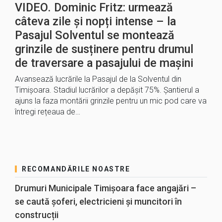
VIDEO. Dominic Fritz: urmează
câteva zile și nopți intense – la
Pasajul Solventul se montează
grinzile de susținere pentru drumul
de traversare a pasajului de mașini
Avansează lucrările la Pasajul de la Solventul din
Timișoara. Stadiul lucrărilor a depășit 75%. Șantierul a
ajuns la faza montării grinzile pentru un mic pod care va
întregi rețeaua de…
RECOMANDĂRILE NOASTRE
Drumuri Municipale Timișoara face angajări –
se caută șoferi, electricieni și muncitori în
construcții