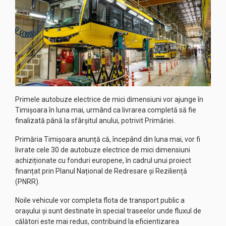
Primele autobuze electrice de mici dimensiuni vor ajunge în
Timișoara în luna mai, urmând ca livrarea completă să fie
finalizată până la sfârșitul anului, potrivit Primăriei.
Primăria Timișoara anunță că, începând din luna mai, vor fi
livrate cele 30 de autobuze electrice de mici dimensiuni
achiziționate cu fonduri europene, în cadrul unui proiect
finanțat prin Planul Național de Redresare și Reziliență
(PNRR).
Noile vehicule vor completa flota de transport public a
orașului și sunt destinate în special traseelor unde fluxul de
călători este mai redus, contribuind la eficientizarea