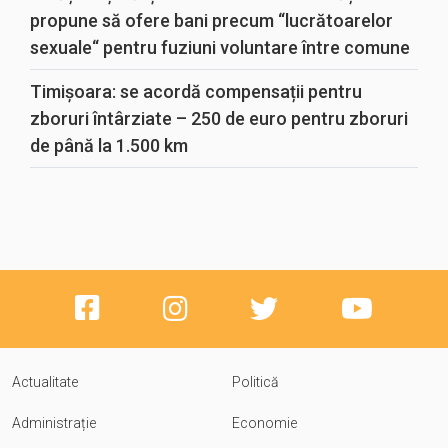
propune să ofere bani precum “lucrătoarelor
sexuale“ pentru fuziuni voluntare între comune
Timișoara: se acordă compensații pentru
zboruri întârziate – 250 de euro pentru zboruri
de până la 1.500 km
Actualitate
Politică
Administrație
Economie