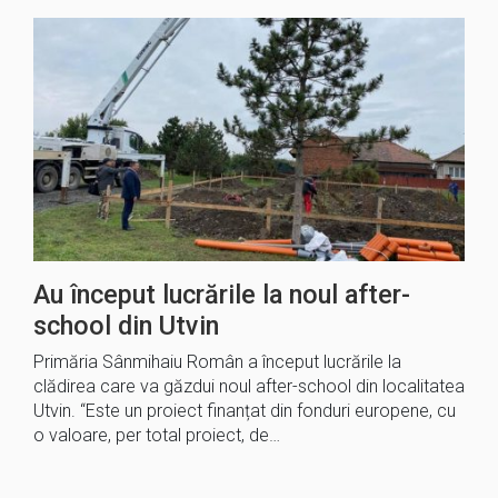
Au început lucrările la noul after-
school din Utvin
Primăria Sânmihaiu Român a început lucrările la
clădirea care va găzdui noul after-school din localitatea
Utvin. “Este un proiect finanțat din fonduri europene, cu
o valoare, per total proiect, de…