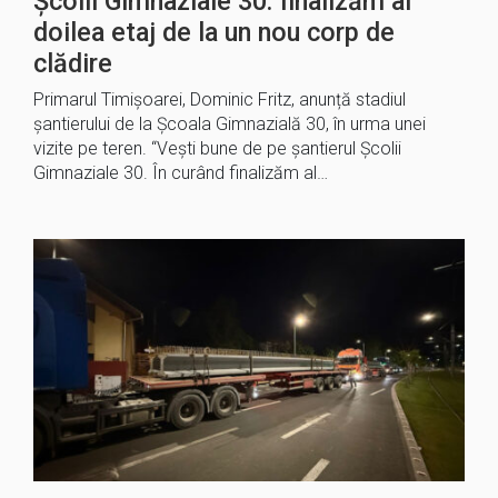
Școlii Gimnaziale 30: finalizăm al
doilea etaj de la un nou corp de
clădire
Primarul Timișoarei, Dominic Fritz, anunță stadiul
șantierului de la Școala Gimnazială 30, în urma unei
vizite pe teren. “Vești bune de pe șantierul Școlii
Gimnaziale 30. În curând finalizăm al…