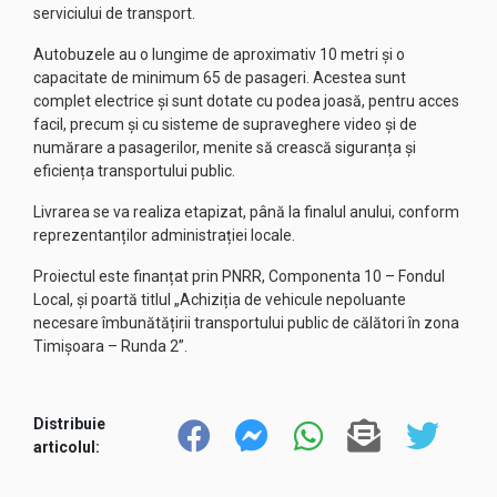
serviciului de transport.
Autobuzele au o lungime de aproximativ 10 metri și o
capacitate de minimum 65 de pasageri. Acestea sunt
complet electrice și sunt dotate cu podea joasă, pentru acces
facil, precum și cu sisteme de supraveghere video și de
numărare a pasagerilor, menite să crească siguranța și
eficiența transportului public.
Livrarea se va realiza etapizat, până la finalul anului, conform
reprezentanților administrației locale.
Proiectul este finanțat prin PNRR, Componenta 10 – Fondul
Local, și poartă titlul „Achiziția de vehicule nepoluante
necesare îmbunătățirii transportului public de călători în zona
Timișoara – Runda 2”.
Distribuie
articolul: