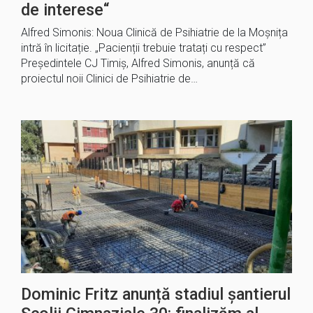
de interese“
Alfred Simonis: Noua Clinică de Psihiatrie de la Moșnița
intră în licitație. „Pacienții trebuie tratați cu respect”
Președintele CJ Timiș, Alfred Simonis, anunță că
proiectul noii Clinici de Psihiatrie de…
Dominic Fritz anunță stadiul șantierul