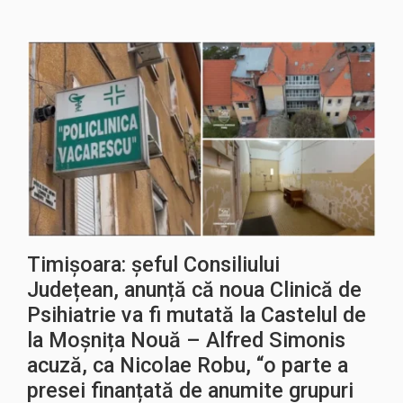
Timișoara: șeful Consiliului
Județean, anunță că noua Clinică de
Psihiatrie va fi mutată la Castelul de
la Moșnița Nouă – Alfred Simonis
acuză, ca Nicolae Robu, “o parte a
presei finanțată de anumite grupuri